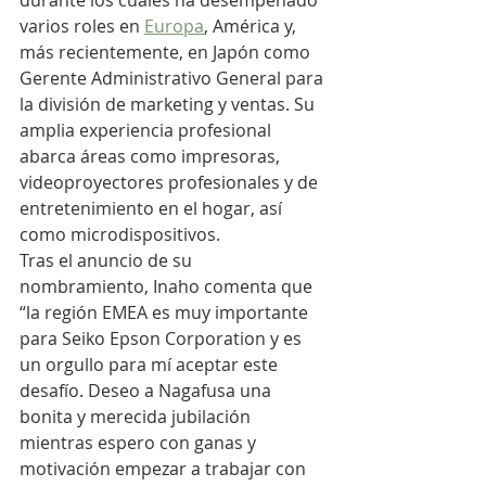
durante los cuales ha desempeñado 
varios roles en 
Europa
, América y, 
más recientemente, en Japón como 
Gerente Administrativo General para 
la división de marketing y ventas. Su 
amplia experiencia profesional 
abarca áreas como impresoras, 
videoproyectores profesionales y de 
entretenimiento en el hogar, así 
como microdispositivos.
Tras el anuncio de su 
nombramiento, Inaho comenta que 
“la región EMEA es muy importante 
para Seiko Epson Corporation y es 
un orgullo para mí aceptar este 
desafío. Deseo a Nagafusa una 
bonita y merecida jubilación 
mientras espero con ganas y 
motivación empezar a trabajar con 