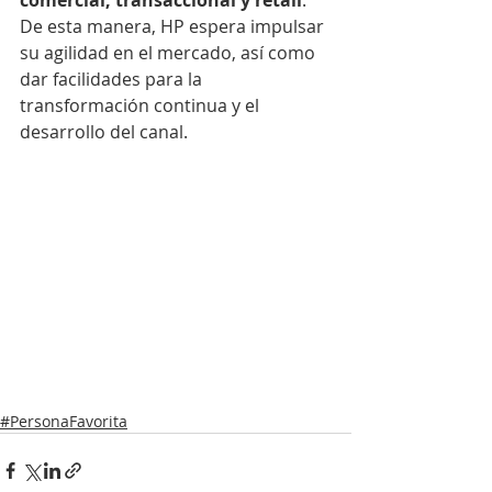
comercial, transaccional y retail
. 
De esta manera, HP espera impulsar 
su agilidad en el mercado, así como 
dar facilidades para la 
transformación continua y el 
desarrollo del canal.
#PersonaFavorita