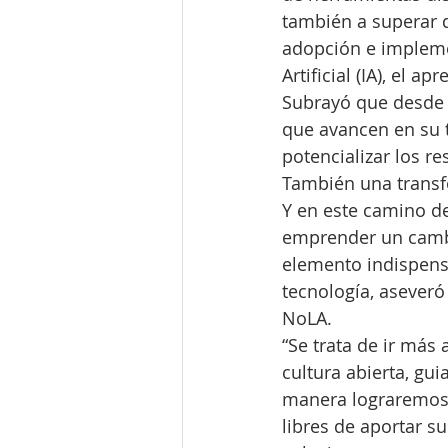
también a superar d
adopción e impleme
Artificial (IA), el 
Subrayó que desde 
que avancen en su t
potencializar los re
También una transf
Y en este camino de
emprender un cambio
elemento indispens
tecnología, aseveró
NoLA.  
“Se trata de ir más 
cultura abierta, gu
manera lograremos 
libres de aportar su