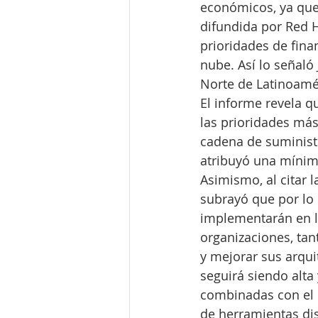
económicos, ya que
difundida por Red H
prioridades de fina
nube. Así lo señaló 
Norte de Latinoamé
El informe revela q
las prioridades más
cadena de suministr
atribuyó una mínima
Asimismo, al citar l
subrayó que por lo 
implementarán en la
organizaciones, tan
y mejorar sus arqui
seguirá siendo alta
combinadas con el 
de herramientas di