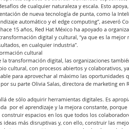
esafíos de cualquier naturaleza y escala. Esto apoya,
ntación de nueva tecnología de punta, como la Intel
aprendizaje automático y el edge computing”, aseveró Co
hace 15 años, Red Hat México ha apoyado a organiza
ransformación digital y cultural, “ya que es la mejor
sultados, en cualquier industria”.
ormación cultural
 la transformación digital, las organizaciones tambi
 cultural, con procesos abiertos y colaborativos, y
able para aprovechar al máximo las oportunidades qu
 por su parte Olivia Salas, directora de marketing en 
allá de sólo adquirir herramientas digitales. Es aprop
iada  por el aprendizaje y la mejora constante, porque
construir espacios en los que todos los colaboradore
s ideas más disruptivas y, con ello, construir las mejo