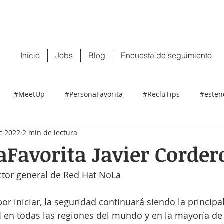
 tu CV:
contacto@recluit.com
También pu
Inicio
Jobs
Blog
Encuesta de seguimiento
#MeetUp
#PersonaFavorita
#RecluTips
#esten
c 2022
2 min de lectura
Favorita Javier Corder
ector general de Red Hat NoLa
or iniciar, la seguridad continuará siendo la principa
TI en todas las regiones del mundo y en la mayoría de 