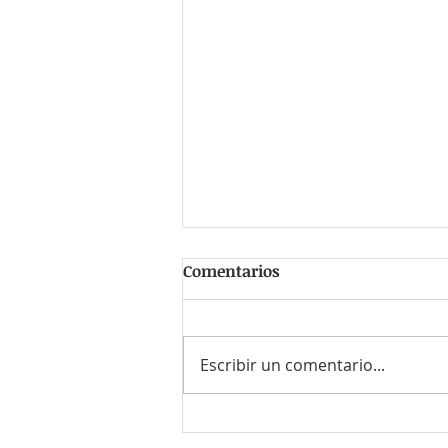
Comentarios
Escribir un comentario...
#PersonaFavorita Claudia