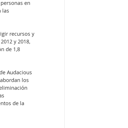
 personas en 
 las 
gir recursos y 
 2012 y 2018, 
n de 1,8 
 de Audacious 
 abordan los 
eliminación 
as 
ntos de la 