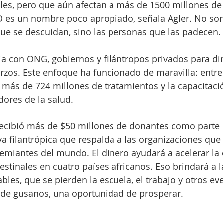
bles, pero que aún afectan a más de 1500 millones de
 es un nombre poco apropiado, señala Agler. No son
ue se descuidan, sino las personas que las padecen.
a con ONG, gobiernos y filántropos privados para diri
rzos. Este enfoque ha funcionado de maravilla: entre
más de 724 millones de tratamientos y la capacitació
dores de la salud.
 recibió más de $50 millones de donantes como parte
iva filantrópica que respalda a las organizaciones que
miantes del mundo. El dinero ayudará a acelerar la 
estinales en cuatro países africanos. Eso brindará a l
les, que se pierden la escuela, el trabajo y otros eve
 de gusanos, una oportunidad de prosperar.