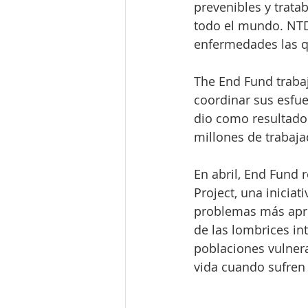
prevenibles y trata
todo el mundo. NTD
enfermedades las q
The End Fund trabaj
coordinar sus esfue
dio como resultado 
millones de trabaja
En abril, End Fund
Project, una iniciat
problemas más apre
de las lombrices int
poblaciones vulnerab
vida cuando sufren