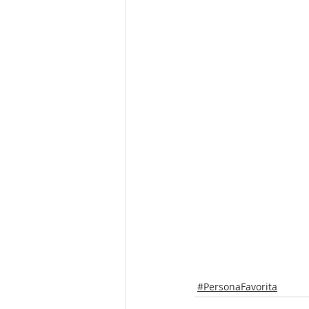
#PersonaFavorita