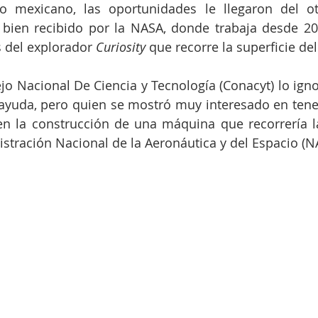
to mexicano, las oportunidades le llegaron del ot
 bien recibido por la NASA, donde trabaja desde 200
s del explorador 
Curiosity
 que recorre la superficie de
jo Nacional De Ciencia y Tecnología (Conacyt) lo ignor
ayuda, pero quien se mostró muy interesado en tenerl
n la construcción de una máquina que recorrería la
istración Nacional de la Aeronáutica y del Espacio (N