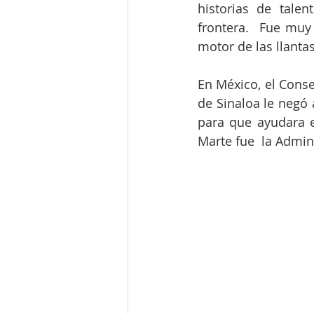
historias de talen
frontera.  Fue muy
motor de las llanta
En México, el Conse
de Sinaloa le negó 
para que ayudara e
Marte fue  la Admin