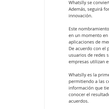
Whatslly se convier
Además, seguirá fo
innovación.
Este nombramiento, 
en un momento en e
aplicaciones de men
De acuerdo con el p
usuarios de redes s
empresas utilizan e
Whatslly es la prim
permitiendo a las c
información que ti
conocer el resultad
acuerdos.