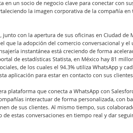
ta en un socio de negocio clave para conectar con sus
rtaleciendo la imagen corporativa de la compañía en 
junto con la apertura de sus oficinas en Ciudad de M
l que la adopción del comercio conversacional y el 
sajería instantánea está creciendo de forma acelerad
ortal de estadísticas Statista, en México hay 81 millo
ociales, de los cuales el 94.3% utiliza WhatsApp y ca
sta aplicación para estar en contacto con sus clientes
era plataforma que conecta a WhatsApp con Salesforc
ompañías interactuar de forma personalizada, con ba
enen de sus clientes. Al mismo tiempo, sus colabora
o de estas conversaciones en tiempo real y dar segui