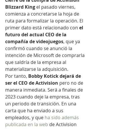
cierre de la compra de Activision 
Blizzard King
 el pasado viernes, 
comienza a concretarse la hoja de 
ruta para formalizar la operación. El 
primer dato está relacionado con 
el 
futuro del actual CEO de la 
compañía de videojuegos
, que ya 
confirmó cuando se anunció la 
intención de Microsoft de comprarla 
que saldría de la empresa al 
materializarse la adquisición.
Por tanto, 
Bobby Kotick dejará de 
ser el CEO de Activision
 pero no de 
manera inmediata. Será a finales de 
2023 cuando deje la empresa, tras 
un periodo de transición. En una 
carta que ha enviado a sus 
empleados, y que 
ha sido además 
publicada en la web
 de Activision 