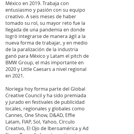
México en 2019. Trabaja con 
entusiasmo y pasión con su equipo 
creativo. A seis meses de haber 
tomado su rol, su mayor reto fue la 
llegada de una pandemia en donde 
logró integrarse de manera ágil a la 
nueva forma de trabajar, y en medio 
de la paralización de la industria 
ganó para México y Latam el pitch de 
BMW Group, el más importante en 
2020 y Little Caesars a nivel regional 
en 2021.
Noriega hoy forma parte del Global 
Creative Council y ha sido premiada 
y jurado en festivales de publicidad 
locales, regionales y globales como 
Cannes, One Show, D&AD, Effie 
Latam, FIAP, Sol, Yahoo, Círculo 
Creativo, El Ojo de Iberoamérica y Ad 