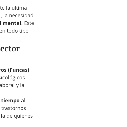
e la última 
, la necesidad 
ud mental
. Este 
en todo tipo 
ector 
os (Funcas)
sicológicos 
boral y la 
 tiempo al 
 trastornos 
 la de quienes 