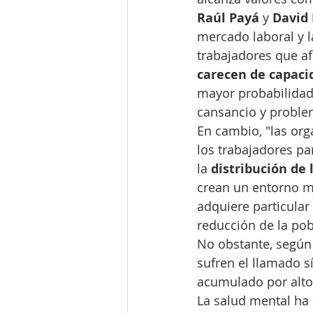
Raúl Payá
 y 
David
mercado laboral y l
trabajadores que a
carecen de capaci
mayor probabilidad 
cansancio y proble
En cambio, "las org
los trabajadores pa
la 
distribución de 
crean un entorno má
adquiere particular
reducción de la pob
No obstante, según
sufren el llamado 
acumulado por alto 
La salud mental ha 