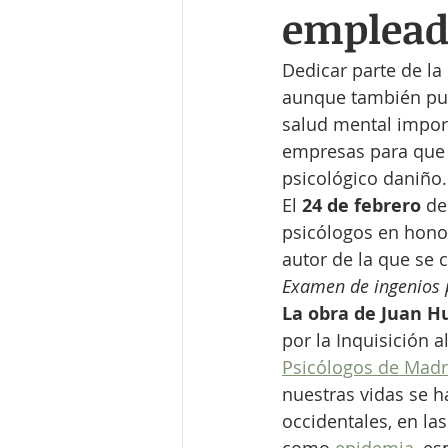
emplead
Dedicar parte de la 
aunque también pue
salud mental impor
empresas para que e
psicológico daniño.
El 
24 de febrero
 de
psicólogos en honor
autor de la que se 
Examen de ingenios p
La obra de Juan H
por la Inquisición a
Psicólogos de Madr
nuestras vidas se h
occidentales, en la