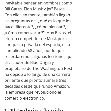
inevitable pensar en nombres como 
Bill Gates, Elon Musk y Jeff Bezos. 
Con ellos en mente, también llegan 
las preguntas de “¿qué es lo que los 
hace diferente?, ¿cómo piensan?, 
¿cómo comenzaron?”. Hoy Bezos, el 
eterno competidor de Musk por la 
conquista privada del espacio, está 
cumpliendo 58 años, por lo que 
recordaremos algunas lecciones que 
el creador de Blue Origin y 
propietario de The Washington Post 
ha dejado a lo largo de una carrera 
brillante que pronto sumará tres 
décadas desde que fundó Amazon, 
la empresa que revolucionó el 
comercio electrónico.
1. El trabajo y la vida 