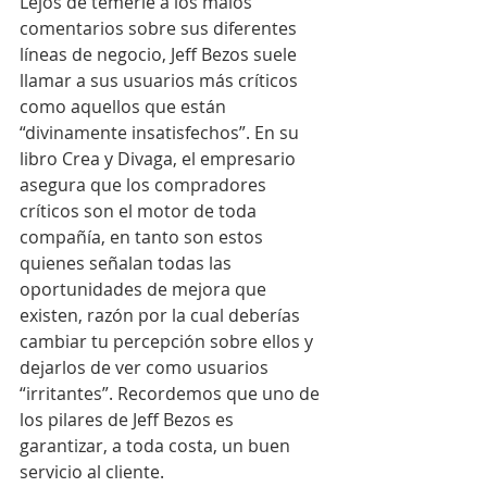
Lejos de temerle a los malos 
comentarios sobre sus diferentes 
líneas de negocio, Jeff Bezos suele 
llamar a sus usuarios más críticos 
como aquellos que están 
“divinamente insatisfechos”. En su 
libro Crea y Divaga, el empresario 
asegura que los compradores 
críticos son el motor de toda 
compañía, en tanto son estos 
quienes señalan todas las 
oportunidades de mejora que 
existen, razón por la cual deberías 
cambiar tu percepción sobre ellos y 
dejarlos de ver como usuarios 
“irritantes”. Recordemos que uno de 
los pilares de Jeff Bezos es 
garantizar, a toda costa, un buen 
servicio al cliente.