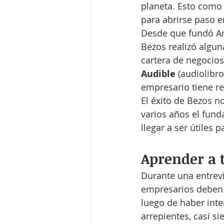
planeta. Esto como 
para abrirse paso e
Desde que fundó Am
Bezos realizó algun
cartera de negocios
Audible 
(audiolibros
empresario tiene re
El éxito de Bezos n
varios años el fund
llegar a ser útiles
Aprender a 
Durante una entrev
empresarios deben 
luego de haber inte
arrepientes, casi s