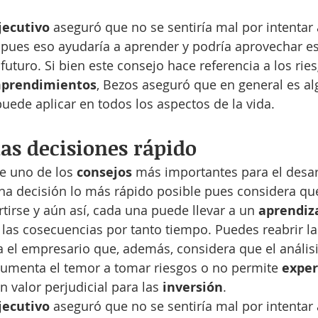
jecutivo 
aseguró que no se sentiría mal por intentar 
o pues eso ayudaría a aprender y podría aprovechar es
futuro. Si bien este consejo hace referencia a los rie
prendimientos
, Bezos aseguró que en general es al
uede aplicar en todos los aspectos de la vida.
s decisiones rápido
e uno de los 
consejos 
más importantes para el desar
na decisión lo más rápido posible pues considera que
tirse y aún así, cada una puede llevar a un 
aprendiza
r las cosecuencias por tanto tiempo. Puedes reabrir la
a el empresario que, además, considera que el análisi
, aumenta el temor a tomar riesgos o no permite 
exper
n valor perjudicial para las 
inversión
.
jecutivo 
aseguró que no se sentiría mal por intentar 