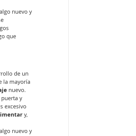
algo nuevo y 
e 
sgos 
go que 
rollo de un 
 la mayoría 
je 
nuevo.
 puerta y 
s excesivo 
imentar 
y, 
algo nuevo y 