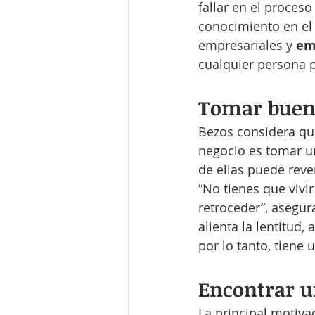
fallar en el proces
conocimiento en el 
empresariales y 
em
cualquier persona p
Tomar buena
Bezos considera qu
negocio es tomar u
de ellas puede rever
“No tienes que vivi
retroceder”, asegur
alienta la lentitud
por lo tanto, tiene u
Encontrar u
La principal motiva