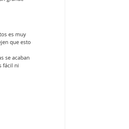
ntos es muy 
jen que esto 
as se acaban 
fácil ni 