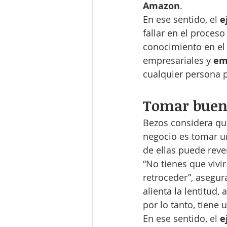
Amazon
.
En ese sentido, el 
e
fallar en el proces
conocimiento en el 
empresariales y 
em
cualquier persona p
Tomar buena
Bezos considera qu
negocio es tomar u
de ellas puede rever
“No tienes que vivi
retroceder”, asegur
alienta la lentitud
por lo tanto, tiene u
En ese sentido, el 
e