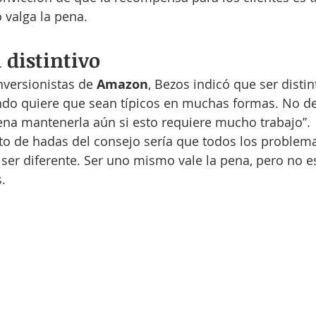
 valga la pena.
 distintivo
nversionistas de 
Amazon
, Bezos indicó que ser disti
ndo quiere que sean típicos en muchas formas. No de
a pena mantenerla aún si esto requiere mucho trabajo”.
to de hadas del consejo sería que todos los problem
er diferente. Ser uno mismo vale la pena, pero no es 
s.