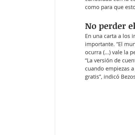
como para que esto
No perder el
En una carta a los i
importante. “El mu
ocurra (...) vale l
“La versión de cuen
cuando empiezas a s
gratis”, indicó Bezo