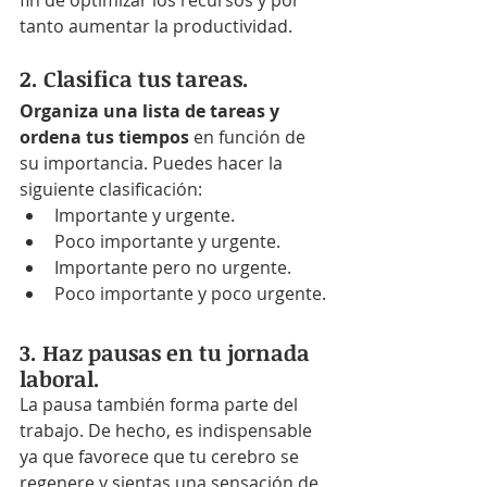
fin de optimizar los recursos y por 
tanto aumentar la productividad.
2. Clasifica tus tareas.
Organiza una lista de tareas y 
ordena tus tiempos
 en función de 
su importancia. Puedes hacer la 
siguiente clasificación: 
Importante y urgente.
Poco importante y urgente.
Importante pero no urgente.
Poco importante y poco urgente.
3. Haz pausas en tu jornada 
laboral. 
La pausa también forma parte del 
trabajo. De hecho, es indispensable 
ya que favorece que tu cerebro se 
regenere y sientas una sensación de 