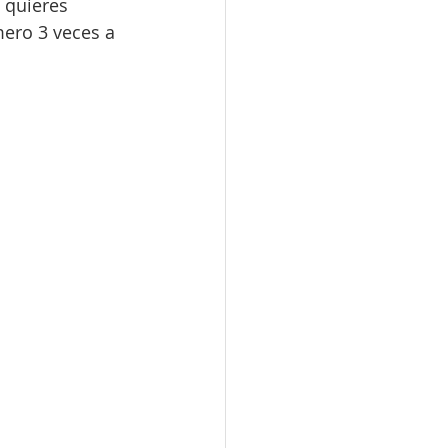
 quieres 
ero 3 veces a 