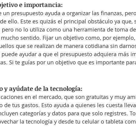
bjetivo e importancia:
 un presupuesto ayuda a organizar las finanzas, per
e ello. Este es quizás el principal obstáculo ya que, 
, pero no lo utiliza como una herramienta de toma de
mucho sentido. Fijar un objetivo como, por ejemplo, 
ellos que se realizan de manera cotidiana sin darnos
 puede ayudar a que el presupuesto adquiera más im
as. Si te guías por un objetivo que es importante para 
o y ayúdate de la tecnología:
icaciones en el mercado, que son gratuitas y muy am
ro de tus gastos. Esto ayuda a quienes les cuesta llevar
ncluyen categorías y datos para que solo registres. T
char la tecnología y desde tu celular o tableta com