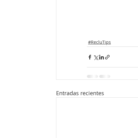
#RecluTips
Entradas recientes