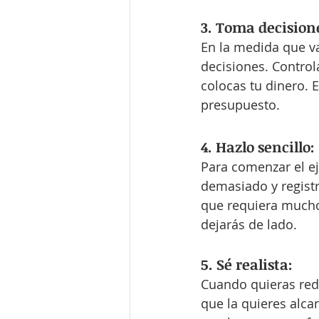
3. Toma decisione
En la medida que va
decisiones. Control
colocas tu dinero. 
presupuesto.
4. Hazlo sencillo:
Para comenzar el ej
demasiado y registr
que requiera mucho
dejarás de lado.
5. Sé realista:
Cuando quieras redu
que la quieres alca