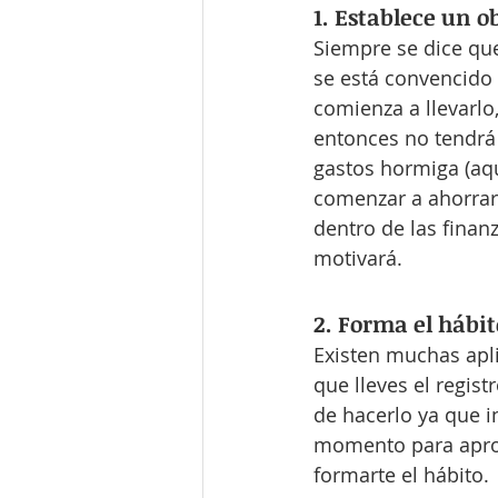
1. Establece un o
Siempre se dice que
se está convencido d
comienza a llevarlo
entonces no tendrá 
gastos hormiga (aqu
comenzar a ahorrar
dentro de las finanz
motivará.
2. Forma el hábit
Existen muchas apl
que lleves el regist
de hacerlo ya que i
momento para aprove
formarte el hábito. 