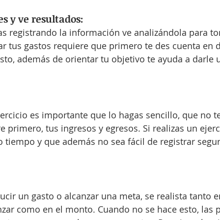
s y ve resultados:
s registrando la información ve analizándola para t
ar tus gastos requiere que primero te des cuenta en
Esto, además de orientar tu objetivo te ayuda a darle 
ercicio es importante que lo hagas sencillo, que no 
e primero, tus ingresos y egresos. Si realizas un ejer
 tiempo y que además no sea fácil de registrar segu
cir un gasto o alcanzar una meta, se realista tanto e
nzar como en el monto. Cuando no se hace esto, las 