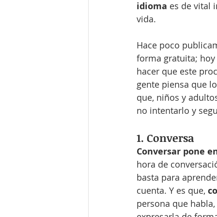
idioma
 es de vita
vida.
Hace poco publicam
forma gratuita; hoy
hacer que este pro
gente piensa que lo
que, niños y adulto
no intentarlo y segu
1. Conversa
Conversar pone en
hora de conversaci
basta para aprende
cuenta. Y es que, 
c
persona que habla, 
expresarla de forma