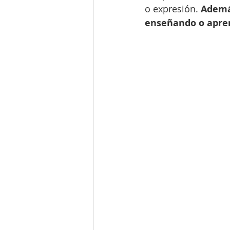
o expresión. 
Ademá
enseñando o apre