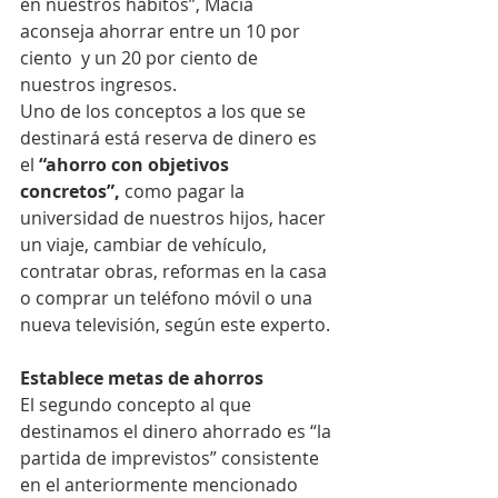
en nuestros hábitos”, Maciá 
aconseja ahorrar entre un 10 por 
ciento  y un 20 por ciento de 
nuestros ingresos.
Uno de los conceptos a los que se 
destinará está reserva de dinero es 
el
 “ahorro con objetivos 
concretos”,
 como pagar la 
universidad de nuestros hijos, hacer 
un viaje, cambiar de vehículo, 
contratar obras, reformas en la casa 
o comprar un teléfono móvil o una 
nueva televisión, según este experto. 
Establece metas de ahorros 
El segundo concepto al que 
destinamos el dinero ahorrado es “la 
partida de imprevistos” consistente 
en el anteriormente mencionado 