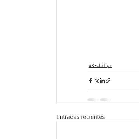
#RecluTips
Entradas recientes