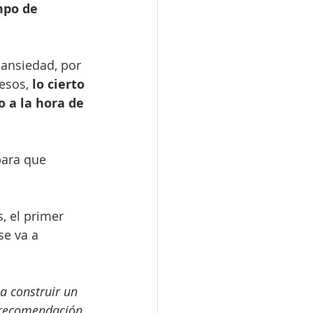
mpo de 
 ansiedad, por 
esos,
 lo cierto 
 a la hora de 
para que 
, el primer 
se va a 
a construir un 
 recomendación 