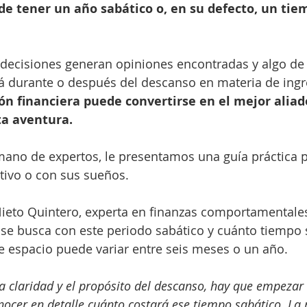
de tener un año sabático o, en su defecto, un tie
e decisiones generan opiniones encontradas y algo de
á durante o después del descanso en materia de ingr
ón financiera puede convertirse en el mejor aliado
a aventura.
mano de expertos, le presentamos una guía práctica 
tivo o con sus sueños.
Nieto Quintero, experta en finanzas comportamentales
 se busca con este periodo sabático y cuánto tiempo 
te espacio puede variar entre seis meses o un año.
a claridad y el propósito del descanso, hay que empezar 
ocer en detalle cuánto costará ese tiempo sabático. La