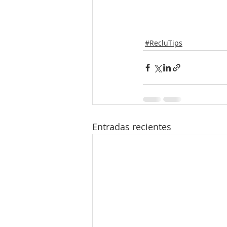
#RecluTips
Entradas recientes