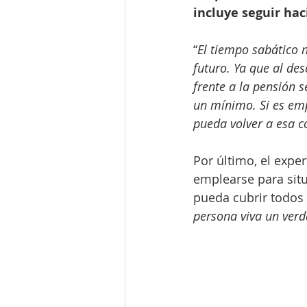
incluye seguir hac
“
El tiempo sabático 
futuro. Ya que al de
frente a la pensión 
un mínimo. Si es emp
pueda volver a esa c
Por último, el expe
emplearse para sit
pueda cubrir todos 
persona viva un verd