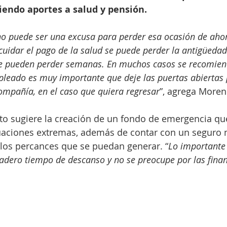
iendo aportes a salud y pensión.
no puede ser una excusa para perder esa ocasión de ahor
scuidar el pago de la salud se puede perder la antigüedad
se pueden perder semanas. En muchos casos se recomiend
leado es muy importante que deje las puertas abiertas 
ompañía, en el caso que quiera regresar
”, agrega Moren
rto sugiere la creación de un fondo de emergencia q
uaciones extremas, además de contar con un seguro 
los percances que se puedan generar. “
Lo importante 
adero tiempo de descanso y no se preocupe por las fina