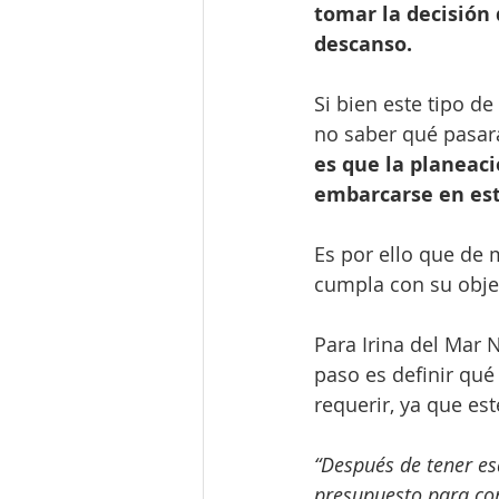
tomar la decisión 
descanso.
Si bien este tipo d
no saber qué pasar
es que la planeaci
embarcarse en est
Es por ello que de 
cumpla con su obje
Para Irina del Mar 
paso es definir qué
requerir, ya que es
“Después de tener es
presupuesto para con