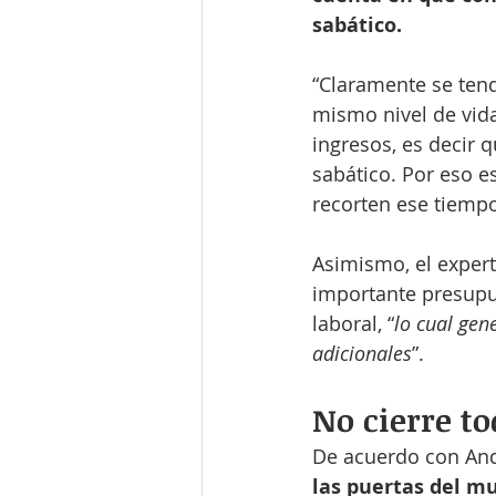
sabático.
“Claramente se tend
mismo nivel de vida
ingresos, es decir 
sabático. Por eso e
recorten ese tiempo
Asimismo, el expert
importante presupu
laboral, “
lo cual gen
adicionales
”.
No cierre to
De acuerdo con Andr
las puertas del mu