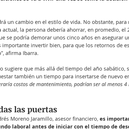
rá un cambio en el estilo de vida. No obstante, para
 actual, la persona debería ahorrar, en promedio, el
que se podría demorar unos cinco años en asegurar u
s importante invertir bien, para que los retornos de e
”, afirma Ibarra.
o sugiere que más allá del tiempo del año sabático, 
estar también un tiempo para insertarse de nuevo e
eraría costos de mantenimiento, podrían ser al menos 4
das las puertas
és Moreno Jaramillo, asesor financiero, 
es importan
ndo laboral antes de iniciar con el tiempo de des