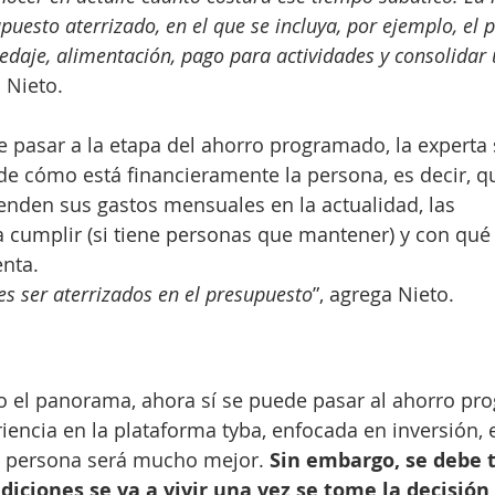
puesto aterrizado, en el que se incluya, por ejemplo, el 
pedaje, alimentación, pago para actividades y consolidar
 Nieto.
e pasar a la etapa del ahorro programado, la experta 
 de cómo está financieramente la persona, es decir, 
ienden sus gastos mensuales en la actualidad, las 
 cumplir (si tiene personas que mantener) y con qué
nta.
s ser aterrizados en el presupuesto
”, agrega Nieto.
o el panorama, ahora sí se puede pasar al ahorro pr
riencia en la plataforma tyba, enfocada en inversión, 
a persona será mucho mejor. 
Sin embargo, se debe 
iciones se va a vivir una vez se tome la decisión 