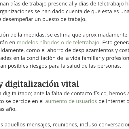
an días de trabajo presencial y días de teletrabajo 
organizaciones se han dado cuenta de que esta es un
de desempeñar un puesto de trabajo.
ación de la medidas, se estima que aproximadamente 
rán en 
modelos híbridos o de teletrabajo
. Esto gener
pidamente, como el ahorro de desplazamientos y cos
ades en la conciliación de la vida familiar y profesion
can posibles riesgos para la salud de las personas.
y digitalización vital
digitalizado; ante la falta de contacto físico, hemos 
to se percibe en el 
aumento de usuarios
 de internet 
as año.
dos aquellos mensajes, reuniones, incluso conversacio