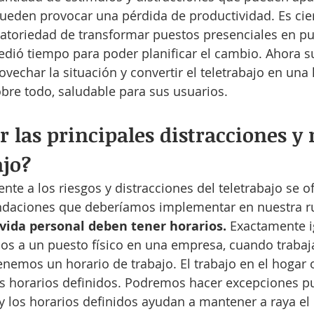
ueden provocar una pérdida de productividad. Es cier
gatoriedad de transformar puestos presenciales en pu
edió tiempo para poder planificar el cambio. Ahora su
vechar la situación y convertir el teletrabajo en una
sobre todo, saludable para sus usuarios.
 las principales distracciones y 
ajo?
nte a los riesgos y distracciones del teletrabajo se o
daciones que deberíamos implementar en nuestra rut
a vida personal deben tener horarios.
 Exactamente i
s a un puesto físico en una empresa, cuando traba
nemos un horario de trabajo. El trabajo en el hogar o
s horarios definidos. Podremos hacer excepciones pu
a y los horarios definidos ayudan a mantener a raya el 