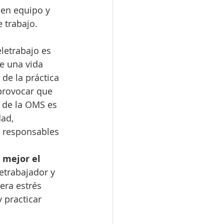
 en equipo y 
 trabajo. 
letrabajo es 
e una vida 
de la práctica 
provocar que 
 de la OMS es 
ad, 
n responsables 
 mejor el 
etrabajador y 
era estrés 
y practicar 