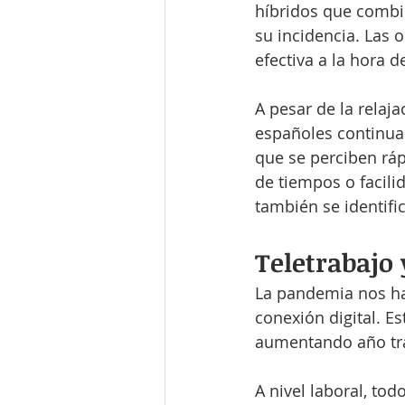
híbridos que combin
su incidencia. Las 
efectiva a la hora 
A pesar de la relaj
españoles continua
que se perciben rá
de tiempos o facilid
también se identifi
Teletrabajo 
La pandemia nos ha 
conexión digital. Es
aumentando año tr
A nivel laboral, to