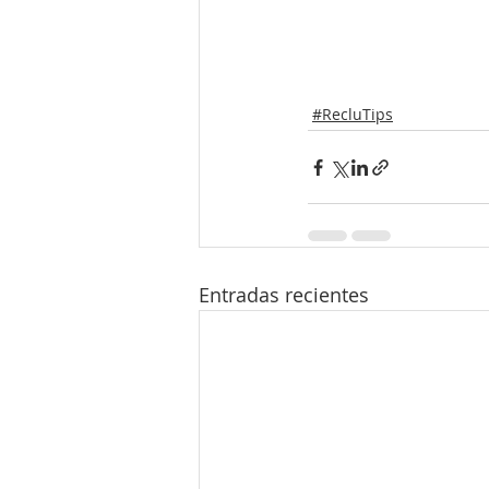
#RecluTips
Entradas recientes