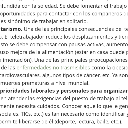
fundida con la soledad. Se debe fomentar el trabajo
 oportunidades para contactar con los compañeros de
 es sinónimo de trabajar en solitario.
ntarismo.
 Una de las principales consecuencias del te
. El teletrabajador reduce los desplazamientos y tien
Esto se debe compensar con pausas activas, aumento 
luso mejora de la alimentación (estar en casa puede 
alimentación). Una de las principales preocupaciones
 de las 
enfermedades no trasmisibles
 como la obesid
rdiovasculares, algunos tipos de cáncer, etc. Ya so
s muertes prematuras a nivel mundial.
s prioridades laborales y personales para organizar
en atender las exigencias del puesto de trabajo al tel
mente necesita cuidados. Conocer aquello que le gen
sociales, TICs, etc.) es tan necesario como identificar 
ermite liberarse de él (deporte, lectura, baile, etc.).