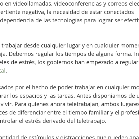
 en videollamadas, videoconferencias y correos elec
rtiente negativa, la necesidad de estar conectados 
dependencia de las tecnologías para lograr ser efectiv
 trabajar desde cualquier lugar y en cualquier mome
ja. Debemos regular los tiempos de alguna forma. Inc
les de estrés, los gobiernos han empezado a regular 
tal
.
ados por el hecho de poder trabajar en cualquier m
parar los espacios y las tareas. Antes disponíamos de 
a vivir. Para quienes ahora teletrabajan, ambos lugare
es de diferenciar entre el tiempo familiar y el profes
ntrolar el estrés derivado del teletrabajo.
cantidad de estímulos y distracciones que pueden apa