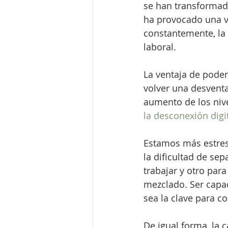
se han transformado
ha provocado una ve
constantemente, la 
laboral.
La ventaja de poder
volver una desventa
aumento de los nive
la desconexión digi
Estamos más estres
la dificultad de se
trabajar y otro par
mezclado. Ser capac
sea la clave para co
De igual forma, la 