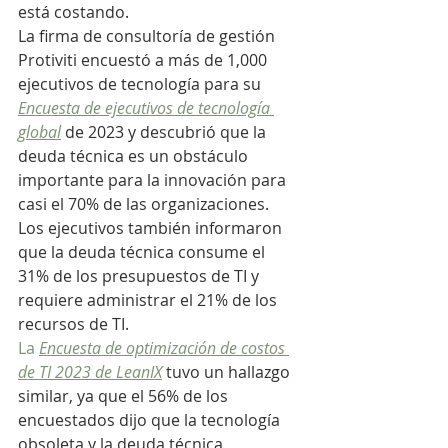
está costando.
La firma de consultoría de gestión 
Protiviti encuestó a más de 1,000 
ejecutivos de tecnología para su 
Encuesta de ejecutivos de tecnología 
global
 de 2023 y descubrió que la 
deuda técnica es un obstáculo 
importante para la innovación para 
casi el 70% de las organizaciones. 
Los ejecutivos también informaron 
que la deuda técnica consume el 
31% de los presupuestos de TI y 
requiere administrar el 21% de los 
recursos de TI.
La 
Encuesta de optimización de costos 
de TI 2023 de LeanIX
 tuvo un hallazgo 
similar, ya que el 56% de los 
encuestados dijo que la tecnología 
obsoleta y la deuda técnica 