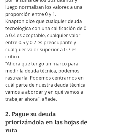
por la suma de los dos últimos y 
luego normalizan los valores a una 
proporción entre 0 y 1.
Knapton dice que cualquier deuda 
tecnológica con una calificación de 0 
a 0.4 es aceptable, cualquier valor 
entre 0.5 y 0.7 es preocupante y 
cualquier valor superior a 0.7 es 
crítico.
“Ahora que tengo un marco para 
medir la deuda técnica, podemos 
rastrearla. Podemos centrarnos en 
cuál parte de nuestra deuda técnica 
vamos a abordar y en qué vamos a 
trabajar ahora”, añade.
2. Pague su deuda 
priorizándola en las hojas de 
ruta