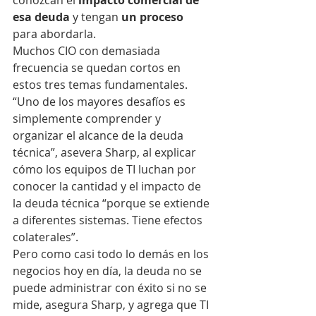
conozcan el 
impacto comercial de 
esa deuda
 y tengan 
un proceso
para abordarla.
Muchos CIO con demasiada 
frecuencia se quedan cortos en 
estos tres temas fundamentales.
“Uno de los mayores desafíos es 
simplemente comprender y 
organizar el alcance de la deuda 
técnica”, asevera Sharp, al explicar 
cómo los equipos de TI luchan por 
conocer la cantidad y el impacto de 
la deuda técnica “porque se extiende 
a diferentes sistemas. Tiene efectos 
colaterales”.
Pero como casi todo lo demás en los 
negocios hoy en día, la deuda no se 
puede administrar con éxito si no se 
mide, asegura Sharp, y agrega que TI 