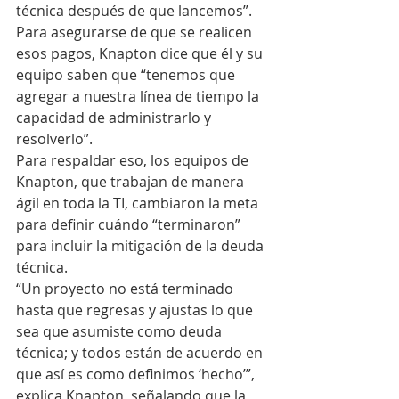
técnica después de que lancemos”.
Para asegurarse de que se realicen 
esos pagos, Knapton dice que él y su 
equipo saben que “tenemos que 
agregar a nuestra línea de tiempo la 
capacidad de administrarlo y 
resolverlo”.
Para respaldar eso, los equipos de 
Knapton, que trabajan de manera 
ágil en toda la TI, cambiaron la meta 
para definir cuándo “terminaron” 
para incluir la mitigación de la deuda 
técnica.
“Un proyecto no está terminado 
hasta que regresas y ajustas lo que 
sea que asumiste como deuda 
técnica; y todos están de acuerdo en 
que así es como definimos ‘hecho’”, 
explica Knapton, señalando que la 