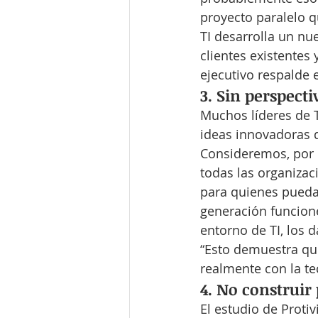
proyecto paralelo qu
TI desarrolla un nu
clientes existentes
ejecutivo respalde 
3. Sin perspect
Muchos líderes de 
ideas innovadoras q
Consideremos, por e
todas las organizac
para quienes pueda
generación funcione
entorno de TI, los 
“Esto demuestra qu
realmente con la te
4. No construir
El estudio de Proti