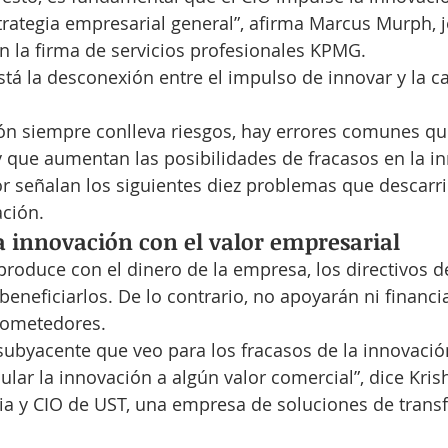
trategia empresarial general”, afirma Marcus Murph, j
n la firma de servicios profesionales KPMG.
tá la desconexión entre el impulso de innovar y la c
ón siempre conlleva riesgos, hay errores comunes qu
 que aumentan las posibilidades de fracasos en la in
or señalan los siguientes diez problemas que descarri
ación.
la innovación con el valor empresarial
 produce con el dinero de la empresa, los directivos d
eneficiarlos. De lo contrario, no apoyarán ni financia
prometedores.
 subyacente que veo para los fracasos de la innovación
ular la innovación a algún valor comercial”, dice Kris
gia y CIO de UST, una empresa de soluciones de trans