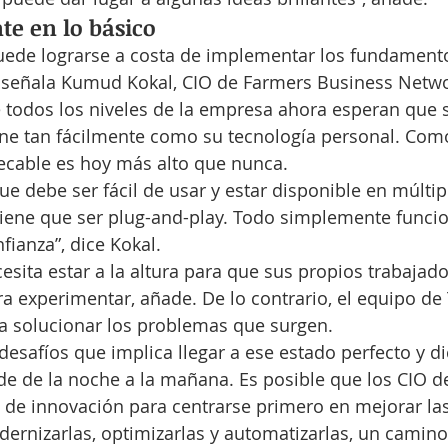
nte en lo básico
uede lograrse a costa de implementar los fundamento
señala Kumud Kokal, CIO de Farmers Business Netwo
 todos los niveles de la empresa ahora esperan que s
one tan fácilmente como su tecnología personal. Como
ecable es hoy más alto que nunca.
ue debe ser fácil de usar y estar disponible en múltip
iene que ser plug-and-play. Todo simplemente funcion
ianza”, dice Kokal.
esita estar a la altura para que sus propios trabajado
 experimentar, añade. De lo contrario, el equipo de 
 solucionar los problemas que surgen.
desafíos que implica llegar a ese estado perfecto y di
de de la noche a la mañana. Es posible que los CIO d
 de innovación para centrarse primero en mejorar la
dernizarlas, optimizarlas y automatizarlas, un camino