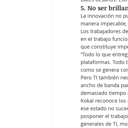
5. No ser brilla
La innovación no p
manera impecable, 
Los trabajadores de
en el trabajo funci
que constituye imp
“Todo lo que entreg
plataformas. Todo t
como se genera conf
Pero TI también nec
ancho de banda para
demasiado tiempo a
Kokal reconoce los 
ese estado no suce
posponer el trabajo
generales de TI, mo