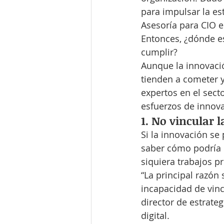
para impulsar la es
Asesoría para CIO e
Entonces, ¿dónde es
cumplir?
Aunque la innovaci
tienden a cometer y
expertos en el sect
esfuerzos de innov
1. No vincular 
Si la innovación se
saber cómo podría b
siquiera trabajos 
“La principal razón
incapacidad de vinc
director de estrate
digital.