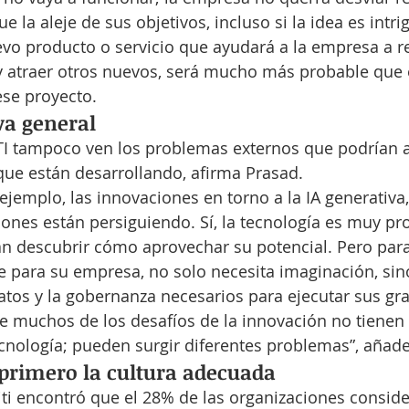
e la aleje de sus objetivos, incluso si la idea es intrig
evo producto o servicio que ayudará a la empresa a re
 y atraer otros nuevos, será mucho más probable que 
ese proyecto.
iva general
TI tampoco ven los problemas externos que podrían af
ue están desarrollando, afirma Prasad.
jemplo, las innovaciones en torno a la IA generativa,
iones están persiguiendo. Sí, la tecnología es muy p
n descubrir cómo aprovechar su potencial. Pero para 
 para su empresa, no solo necesita imaginación, sin
datos y la gobernanza necesarios para ejecutar sus gr
e muchos de los desafíos de la innovación no tienen 
cnología; pueden surgir diferentes problemas”, añad
 primero la cultura adecuada
viti encontró que el 28% de las organizaciones conside