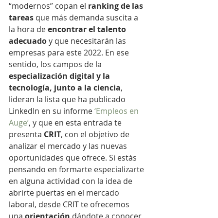
“modernos” copan el 
ranking de las 
tareas 
que más demanda suscita a 
la hora de 
encontrar el talento 
adecuado
 y que necesitarán las 
empresas para este 2022. En ese 
sentido, los campos de la 
especialización digital y la 
tecnología, junto a la ciencia
, 
lideran la lista que ha publicado 
LinkedIn en su informe 
‘Empleos en 
Auge’
, y que en esta entrada te 
presenta 
CRIT
, con el objetivo de 
analizar el mercado y las nuevas 
oportunidades que ofrece. Si estás 
pensando en formarte especializarte 
en alguna actividad con la idea de 
abrirte puertas en el mercado 
laboral, desde CRIT te ofrecemos 
una 
orientación 
dándote a conocer 