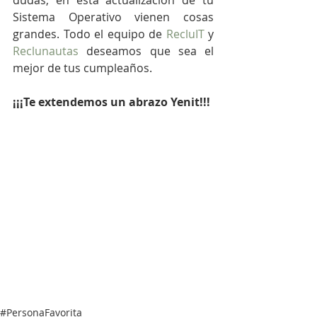
dudas, en esta actualización de tu 
Sistema Operativo vienen cosas 
grandes. Todo el equipo de 
RecluIT
 y 
Reclunautas
 deseamos que sea el 
mejor de tus cumpleaños. 
¡¡¡Te extendemos un abrazo Yenit!!!
#PersonaFavorita