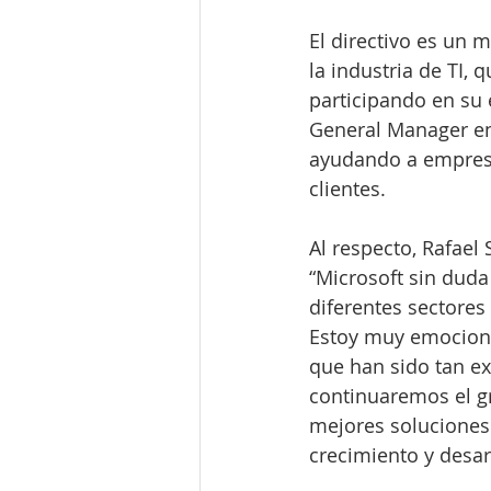
El directivo es un 
la industria de TI,
participando en su
General Manager en
ayudando a empresa
clientes.
Al respecto, Rafael
“Microsoft sin duda
diferentes sectores
Estoy muy emociona
que han sido tan e
continuaremos el g
mejores soluciones 
crecimiento y desar