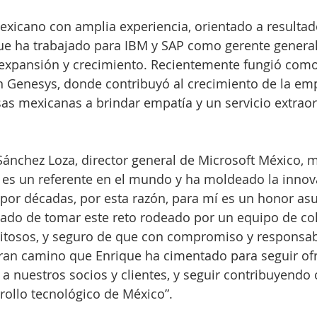
mexicano con amplia experiencia, orientado a resultad
 que ha trabajado para IBM y SAP como gerente general,
 expansión y crecimiento. Recientemente fungió como
 Genesys, donde contribuyó al crecimiento de la emp
s mexicanas a brindar empatía y un servicio extraord
 Sánchez Loza, director general de Microsoft México, m
 es un referente en el mundo y ha moldeado la innov
 por décadas, por esta razón, para mí es un honor asum
do de tomar este reto rodeado por un equipo de co
xitosos, y seguro de que con compromiso y responsab
ran camino que Enrique ha cimentado para seguir ofr
a nuestros socios y clientes, y seguir contribuyendo 
rollo tecnológico de México”.