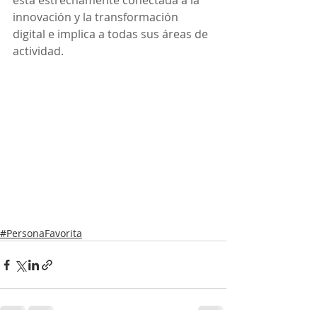
está estrechamente conectada a la 
innovación y la transformación 
digital e implica a todas sus áreas de 
actividad.
#PersonaFavorita