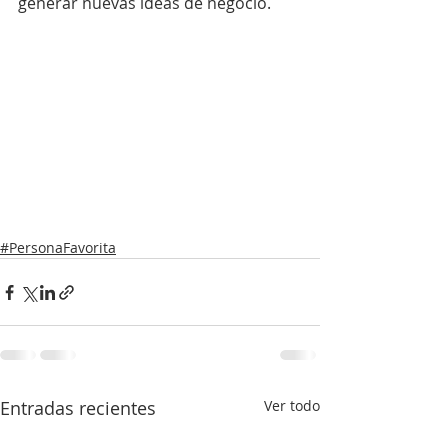
generar nuevas ideas de negocio.
#PersonaFavorita
Entradas recientes
Ver todo