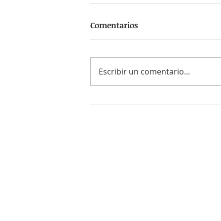
Comentarios
Escribir un comentario...
#FrasedelDía: Kellie Pickler
¿Quieres enviar tu CV o el de
Envía un correo a
contacto@r
o bien llámanos al
55-8614-771