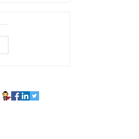
sedelDía Arthur Golden