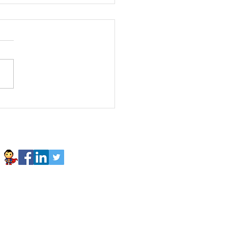
sedelDía Arthur Golden