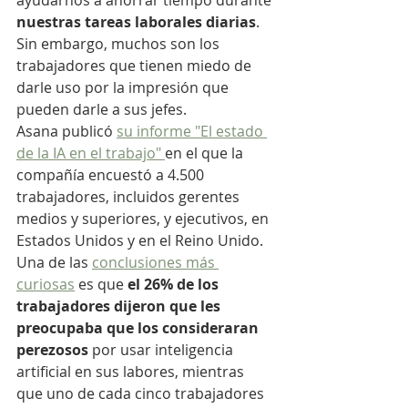
ayudarnos a ahorrar tiempo durante 
nuestras tareas laborales diarias
. 
Sin embargo, muchos son los 
trabajadores que tienen miedo de 
darle uso por la impresión que 
pueden darle a sus jefes.
Asana publicó 
su informe "El estado 
de la IA en el trabajo" 
en el que la 
compañía encuestó a 4.500 
trabajadores, incluidos gerentes 
medios y superiores, y ejecutivos, en 
Estados Unidos y en el Reino Unido.
Una de las 
conclusiones más 
curiosas
 es que 
el 26% de los 
trabajadores dijeron que les 
preocupaba que los consideraran 
perezosos
 por usar inteligencia 
artificial en sus labores, mientras 
que uno de cada cinco trabajadores 