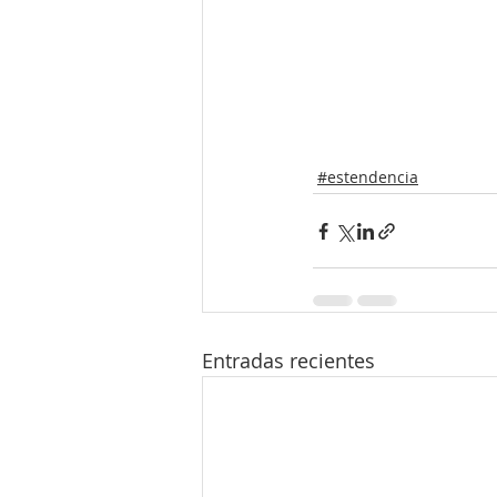
#estendencia
Entradas recientes