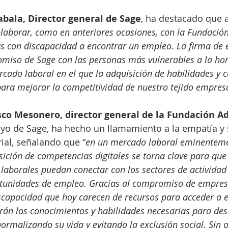
abala, Director general de Sage
, ha destacado que 
laborar, como en anteriores ocasiones, con la Fundació
s con discapacidad a encontrar un empleo. La firma de 
miso de Sage con las personas más vulnerables a la hor
cado laboral en el que la adquisición de habilidades y 
 para mejorar la competitividad de nuestro tejido empres
sco Mesonero, director general de la Fundación A
yo de Sage, ha hecho un llamamiento a la empatía y 
ial, señalando que “
en un mercado laboral eminenteme
isición de competencias digitales se torna clave para que
 laborales puedan conectar con los sectores de actividad
unidades de empleo. Gracias al compromiso de empres
scapacidad que hoy carecen de recursos para acceder a e
rán los conocimientos y habilidades necesarias para des
rmalizando su vida y evitando la exclusión social. Sin ol