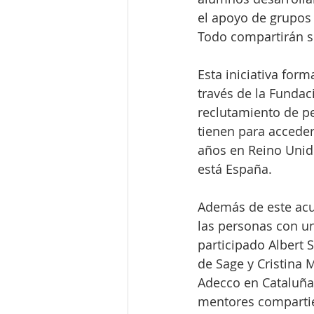
el apoyo de grupos
Todo compartirán s
Esta iniciativa for
través de la Fundaci
reclutamiento de p
tienen para acceder
años en Reino Unido
está España.
Además de este acu
las personas con un
participado Albert 
de Sage y Cristina 
Adecco en Cataluña.
mentores compartier