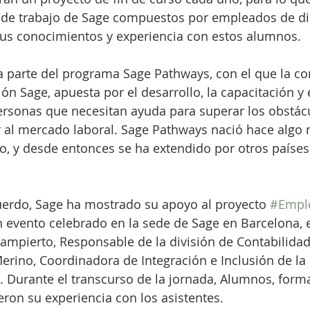
 de trabajo de Sage compuestos por empleados de dis
us conocimientos y experiencia con estos alumnos.
ma parte del programa Sage Pathways, con el que la co
ón Sage, apuesta por el desarrollo, la capacitación y e
ersonas que necesitan ayuda para superar los obstác
 al mercado laboral. Sage Pathways nació hace algo 
, y desde entonces se ha extendido por otros países,
erdo, Sage ha mostrado su apoyo al proyecto 
#Empl
 evento celebrado en la sede de Sage en Barcelona, 
Sampierto, Responsable de la división de Contabilida
Merino, Coordinadora de Integración e Inclusión de la
 Durante el transcurso de la jornada, Alumnos, form
on su experiencia con los asistentes.