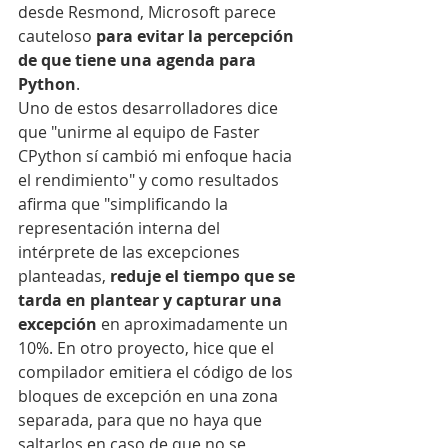
desde Resmond, Microsoft parece 
cauteloso 
para evitar la percepción 
de que tiene una agenda para 
Python
.
Uno de estos desarrolladores dice 
que "unirme al equipo de Faster 
CPython sí cambió mi enfoque hacia 
el rendimiento" y como resultados 
afirma que "simplificando la 
representación interna del 
intérprete de las excepciones 
planteadas, 
reduje el tiempo que se 
tarda en plantear y capturar una 
excepción
 en aproximadamente un 
10%. En otro proyecto, hice que el 
compilador emitiera el código de los 
bloques de excepción en una zona 
separada, para que no haya que 
saltarlos en caso de que no se 