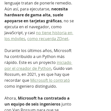
lenguaje tratan de ponerle remedio. 
Aún así, para ejecutarse, 
necesita 
hardware de gama alta, suele 
apoyarse en tarjetas gráficas
, no se 
ejecuta en el navegador, como 
JavaScript, y casi 
no tiene historia en 
los móviles
, 
como recuerda ZDnet
.
Durante los últimos años, Microsoft 
ha contribuido a un Python más 
rápido. Este es un proyecto 
iniciado 
por el creador de Python
, Guido van 
Rossum, en 2021, y es que hay que 
recordar que 
Microsoft lo contrató
como ingeniero distinguido.
Ahora, 
Microsoft ha contratado a 
un equipo de seis ingenieros
 junto 
con Van Rossum para que se 