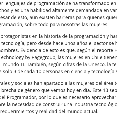
 lenguajes de programación se ha transformado en
hos y es una habilidad altamente demandada en vari
esar de esto, aún existen barreras para quienes quier
gramación, sobre todo para nosotras las mujeres. 
protagonistas en la historia de la programación y han
tecnología, pero desde hace unos años el sector se 
ombres. Evidencia de esto es que, según el reporte 
Technology by Pagegroup, las mujeres en Chile tiene
l mundo TI. También, según cifras de la Unesco, la t
e solo 3 de cada 10 personas en ciencia y tecnología
rales y sociales han apartado a las mujeres del área t
a brecha de género que vemos hoy en día. Este 13 sep
el Programador, por lo que es necesario aprovechar 
bre la necesidad de construir una industria tecnológic
requerimientos y realidad del mundo actual. 