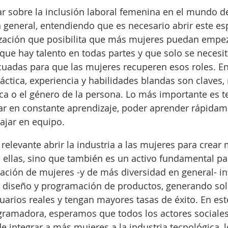
r sobre la inclusión laboral femenina en el mundo de
 general, entendiendo que es necesario abrir este es
ización que posibilita que más mujeres puedan empez
que hay talento en todas partes y que solo se necesit
uadas para que las mujeres recuperen esos roles. En
áctica, experiencia y habilidades blandas son claves, 
a o el género de la persona. Lo más importante es t
ar en constante aprendizaje, poder aprender rápidam
ajar en equipo. 
relevante abrir la industria a las mujeres para crear 
ellas, sino que también es un activo fundamental par
ación de mujeres -y de más diversidad en general- in
l diseño y programación de productos, generando so
arios reales y tengan mayores tasas de éxito. En este
ramadora, esperamos que todos los actores sociales
e integrar a más mujeres a la industria tecnológica, lo