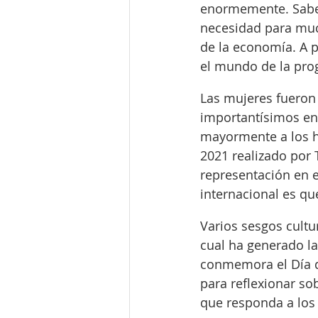
enormemente. Saber
necesidad para muc
de la economía. A p
el mundo de la pro
Las mujeres fueron 
importantísimos en 
mayormente a los h
2021 realizado por 
representación en e
internacional es qu
Varios sesgos cultu
cual ha generado l
conmemora el Día d
para reflexionar so
que responda a los 