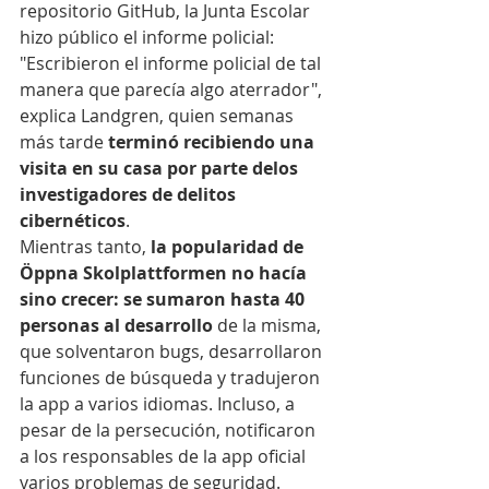
repositorio GitHub, la Junta Escolar 
hizo público el informe policial: 
"Escribieron el informe policial de tal 
manera que parecía algo aterrador", 
explica Landgren, quien semanas 
más tarde 
terminó recibiendo una 
visita en su casa por parte delos 
investigadores de delitos 
cibernéticos
.
Mientras tanto, 
la popularidad de 
Öppna Skolplattformen no hacía 
sino crecer: se sumaron hasta 40 
personas al desarrollo
 de la misma, 
que solventaron bugs, desarrollaron 
funciones de búsqueda y tradujeron 
la app a varios idiomas. Incluso, a 
pesar de la persecución, notificaron 
a los responsables de la app oficial 
varios problemas de seguridad.