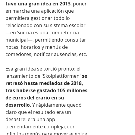
tuvo una gran idea en 2013
: poner 
en marcha una aplicación que 
permitiera gestionar todo lo 
relacionado con su sistema escolar 
—en Suecia es una competencia 
municipal—, permitiendo consultar 
notas, horarios y menús de 
comedores, notificar ausencias, etc.
Esa gran idea se torció pronto: el 
lanzamiento de 'Skolplattformen' 
se 
retrasó hasta mediados de 2018, 
tras haberse gastado 105 millones 
de euros del erario en su 
desarrollo
. Y rápidamente quedó 
claro que el resultado era un 
desastre: era una app 
tremendamente compleja, con 
infinitos menús para moverse entre 