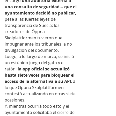
encargó 
una auditoría externa a 
una consulta de seguridad… que el 
ayuntamiento decidió no publicar
, 
pese a las fuertes leyes de 
transparencia de Suecia: los 
creadores de Öppna 
Skolplattformen tuvieron que 
impugnar ante los tribunales la no 
divulgación del documento.
Luego, a lo largo de marzo, se inició 
un estúpido juego del gato y el 
ratón: 
la app oficial se actualizó 
hasta siete veces para bloquear el 
acceso de la alternativa a su API
, a 
lo que Öppna Skolplattformen 
contestó actualizando en otras siete 
ocasiones.
Y, mientras ocurría todo esto y el 
ayuntamiento solicitaba el cierre del 