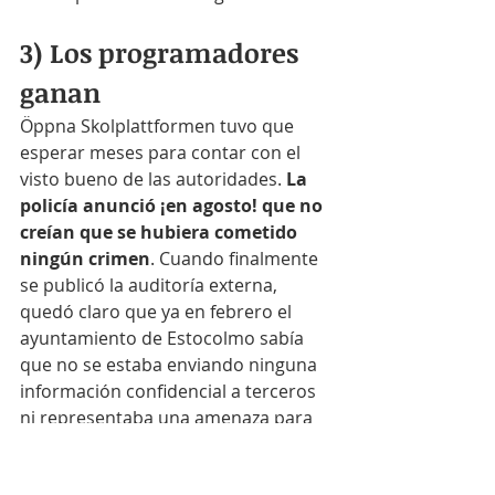
3) Los programadores 
ganan
Öppna Skolplattformen tuvo que 
esperar meses para contar con el 
visto bueno de las autoridades. 
La 
policía anunció ¡en agosto! que no 
creían que se hubiera cometido 
ningún crimen
. Cuando finalmente 
se publicó la auditoría externa, 
quedó claro que ya en febrero el 
ayuntamiento de Estocolmo sabía 
que no se estaba enviando ninguna 
información confidencial a terceros 
ni representaba una amenaza para 
los usuarios. Y, por descontado, 
la 
AEPD sueca no llegó a tomar 