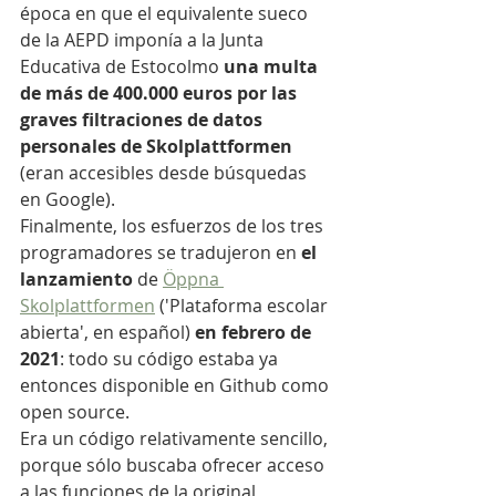
época en que el equivalente sueco 
de la AEPD imponía a la Junta 
Educativa de Estocolmo 
una multa 
de más de 400.000 euros por las 
graves filtraciones de datos 
personales de Skolplattformen
(eran accesibles desde búsquedas 
en Google).
Finalmente, los esfuerzos de los tres 
programadores se tradujeron en 
el 
lanzamiento
 de 
Öppna 
Skolplattformen
 ('Plataforma escolar 
abierta', en español) 
en febrero de 
2021
: todo su código estaba ya 
entonces disponible en Github como 
open source.
Era un código relativamente sencillo, 
porque sólo buscaba ofrecer acceso 
a las funciones de la original 