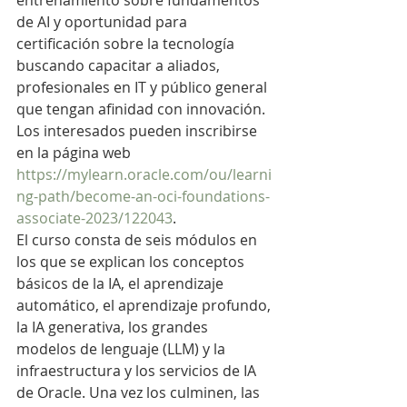
entrenamiento sobre fundamentos 
de AI y oportunidad para 
certificación sobre la tecnología 
buscando capacitar a aliados, 
profesionales en IT y público general 
que tengan afinidad con innovación. 
Los interesados pueden inscribirse 
en la página web 
https://mylearn.oracle.com/ou/learni
ng-path/become-an-oci-foundations-
associate-2023/122043
.
El curso consta de seis módulos en 
los que se explican los conceptos 
básicos de la IA, el aprendizaje 
automático, el aprendizaje profundo, 
la IA generativa, los grandes 
modelos de lenguaje (LLM) y la 
infraestructura y los servicios de IA 
de Oracle. Una vez los culminen, las 