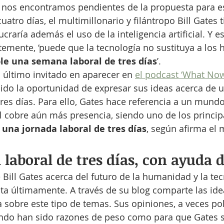
 nos encontramos pendientes de la propuesta para e
uatro días, el multimillonario y filántropo Bill Gates t
craría además el uso de la inteligencia artificial. Y 
emente, ‘puede que la tecnología no sustituya a los
ble una semana laboral de tres días
’.
l último invitado en aparecer en 
el podcast ‘What No
do la oportunidad de expresar sus ideas acerca de u
tres días. Para ello, Gates hace referencia a un mundo
ial cobre aún más presencia, siendo uno de los princip
 
una jornada laboral de tres días
, según afirma el
laboral de tres días, con ayuda d
 Bill Gates acerca del futuro de la humanidad y la tec
a últimamente. A través de su blog comparte las ide
 sobre este tipo de temas. Sus opiniones, a veces pol
undo han sido razones de peso como para que Gates s