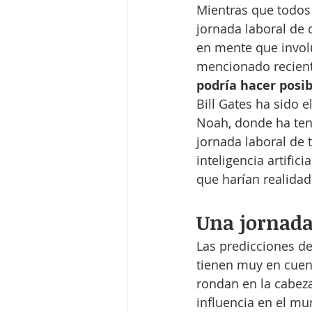
Mientras que todos
jornada laboral de c
en mente que involu
mencionado recient
podría hacer posi
Bill Gates ha sido e
Noah, donde ha teni
jornada laboral de 
inteligencia artific
que harían realidad
Una jornada 
Las predicciones de
tienen muy en cuent
rondan en la cabeza
influencia en el m