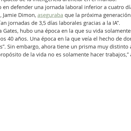
o en defender una jornada laboral inferior a cuatro dí
, Jamie Dimon, 
aseguraba
 que la próxima generación
an jornadas de 3,5 días laborales gracias a la IA”.
a Gates, hubo una época en la que su vida solamente 
los 40 años. Una época en la que veía el hecho de d
s”. Sin embargo, ahora tiene un prisma muy distinto 
propósito de la vida no es solamente hacer trabajos,”