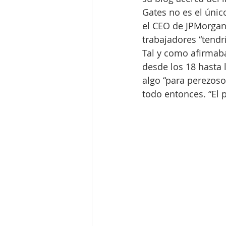
Gates no es el únic
el CEO de JPMorgan
trabajadores “tendrí
Tal y como afirmab
desde los 18 hasta 
algo “para perezoso
todo entonces. “El 