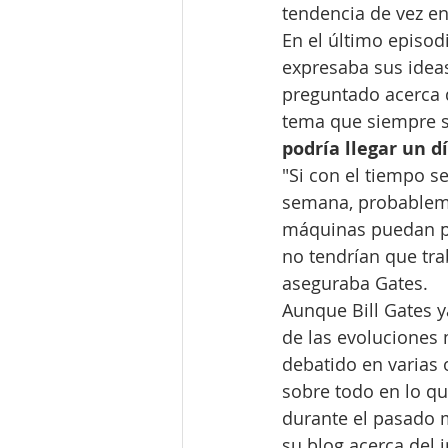
tendencia de vez e
En el último episo
expresaba sus ideas
preguntado acerca d
tema que siempre s
podría llegar un d
"Si con el tiempo se
semana, probablemen
máquinas puedan pr
no tendrían que tra
aseguraba Gates.
Aunque Bill Gates ya
de las evoluciones 
debatido en varias 
sobre todo en lo qu
durante el pasado 
su blog acerca del i