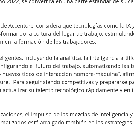
ño 2022, se convertirá en una parte estándar de su car
 de Accenture, considera que tecnologías como la IA y
formando la cultura del lugar de trabajo, estimuland
n en la formación de los trabajadores.
ligentes, incluyendo la analítica, la inteligencia artifici
onfigurando el futuro del trabajo, automatizando las t
do nuevos tipos de interacción hombre-máquina”, afir
ure. “Para seguir siendo competitivas y prepararse par
actualizar su talento tecnológico rápidamente y en t
zaciones, el impulso de las mezclas de inteligencia y 
matizados está arraigado también en las estrategias