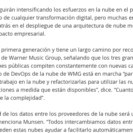
uirán intensificando los esfuerzos en la nube en el 
o de cualquier transformación digital, pero muchas 
atrás en el despliegue de una arquitectura de nube 
pacto empresarial. 
primera generación y tiene un largo camino por reco
de Warner Music Group, señalando que los tres gran
es públicas compiten constantemente con nuevas cara
po de DevOps de la nube de WMG está en marcha “par
rabajo en la nube y refactorizarlas para utilizar las n
iones a medida que están disponibles”, dice. “Cuant
e la complejidad”.
d de los datos entre los proveedores de la nube será
, menciona Munsen. “Todos intercambiamos datos entr
den estas nubes ayudar a facilitarlo automáticamen