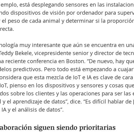
jemplo, está desplegando sensores en las instalacion
zando dispositivos de visión por ordenador para superv
el peso de cada animal y determinar si la proporció
recta. 
cnología muy interesante que aún se encuentra en un
eddy Bekele, vicepresidente senior y director de tecn
a reciente conferencia en Boston. “De nuevo, hay qu
elos predictivos. Pero todo está empezando a cuajar
nsidera que esta mezcla de IoT e IA es clave de cara a
oT, pienso en los dispositivos y sensores y cosas qu
dos sobre los clientes y las operaciones para ser las 
al y el aprendizaje de datos”, dice. “Es difícil hablar de
IA y el análisis de datos”.
laboración siguen siendo prioritarias