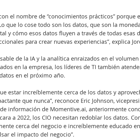
con el nombre de “conocimientos prácticos” porque e
 Lo que lo cose todo son los datos, que son la moneda
tal y cómo esos datos fluyen a través de todas esas d
ccionales para crear nuevas experiencias”, explica Jo
sable de la IA y la analítica enraizados en el volumen 
lados en la empresa, los líderes de TI también atende
datos en el próximo año.
ue estar increíblemente cerca de los datos y aprovec
ctante que nunca”, reconoce Eric Johnson, vicepresi
or de información de Momentive.ai, anteriormente co
ara a 2022, los CIO necesitan redoblar los datos. Co
emente cerca del negocio e increíblemente educado e
sar el impacto del negocio”.