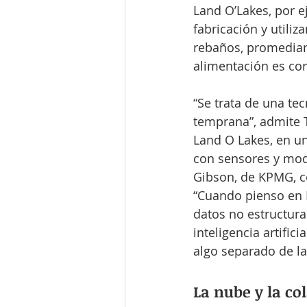
Land O’Lakes, por e
fabricación y utili
rebaños, promediar 
alimentación es cor
“Se trata de una te
temprana”, admite T
Land O Lakes, en un
con sensores y mod
Gibson, de KPMG, co
“Cuando pienso en I
datos no estructura
inteligencia artifici
algo separado de la 
La nube y la co