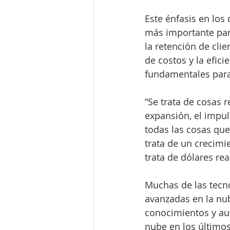
Este énfasis en los 
más importante par
la retención de cli
de costos y la efici
fundamentales para 
“Se trata de cosas 
expansión, el impul
todas las cosas que
trata de un crecimie
trata de dólares re
Muchas de las tecnol
avanzadas en la nub
conocimientos y au
nube en los últimos