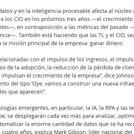
datos y en la inteligencia procesable afecta al núcleo 
a los CIO en los próximos tres años —el crecimiento
entes—, en contraposición a las métricas del pasado 
encia—. También está haciendo que las TI, y el CIO, se
la misión principal de la empresa: ganar dinero.
relacionadas con el impulso de los ingresos, el impuls
so de la adopción, la reducción de la pérdida de clie
 impulsan el crecimiento de la empresa”, dice Johnson
nto del tipo ‘Oye, vamos a construir una nueva infraes
ales que aparecen”.
ogías emergentes, en particular, la IA, la RPA y las t
e, se desplegarán cada vez más para analizar, optimi
tomatizar la enorme cantidad de datos que se ha reco
 cuatro años, explica Mark Gibson, líder nacional del 