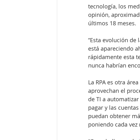
tecnología, los me
opinión, aproximad
últimos 18 meses.
“Esta evolución de 
está apareciendo ah
rápidamente esta te
nunca habrían encon
La RPA es otra área
aprovechan el proc
de TI a automatiza
pagar y las cuentas
puedan obtener más 
poniendo cada vez 