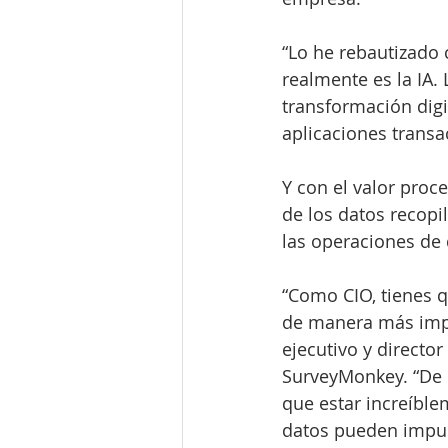
“Lo he rebautizado 
realmente es la IA.
transformación digi
aplicaciones transa
Y con el valor proce
de los datos recopi
las operaciones de 
“Como CIO, tienes q
de manera más impa
ejecutivo y direct
SurveyMonkey. “De c
que estar increíbl
datos pueden impul