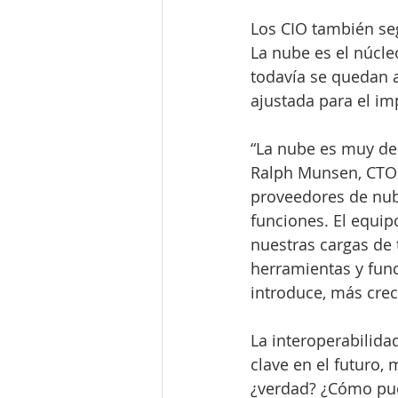
Los CIO también seg
La nube es el núcle
todavía se quedan 
ajustada para el im
“La nube es muy de 
Ralph Munsen, CTO 
proveedores de nub
funciones. El equi
nuestras cargas de t
herramientas y func
introduce, más crec
La interoperabilida
clave en el futuro
¿verdad? ¿Cómo pue