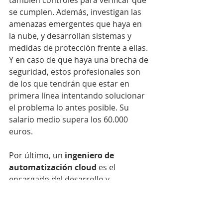
también controles para verificar que 
se cumplen. Además, investigan las 
amenazas emergentes que haya en 
la nube, y desarrollan sistemas y 
medidas de protección frente a ellas. 
Y en caso de que haya una brecha de 
seguridad, estos profesionales son 
de los que tendrán que estar en 
primera línea intentando solucionar 
el problema lo antes posible. Su 
salario medio supera los 60.000 
euros.
Por último, un 
ingeniero de 
automatización cloud
 es el 
encargado del desarrollo y 
mantenimiento de sistemas de 
automatización nativos de la nube, 
que serán responsables de todo tipo 