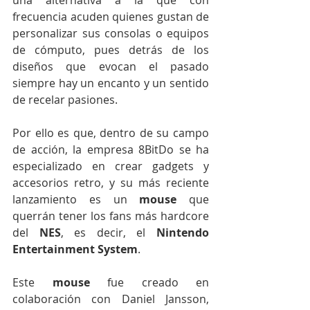
una alternativa a la que con 
frecuencia acuden quienes gustan de 
personalizar sus consolas o equipos 
de cómputo, pues detrás de los 
diseños que evocan el pasado 
siempre hay un encanto y un sentido 
de recelar pasiones.
Por ello es que, dentro de su campo 
de acción, la empresa 8BitDo se ha 
especializado en crear gadgets y 
accesorios retro, y su más reciente 
lanzamiento es un 
mouse
 que 
querrán tener los fans más hardcore 
del 
NES
, es decir, el 
Nintendo 
Entertainment System
.
Este 
mouse
 fue creado en 
colaboración con Daniel Jansson, 