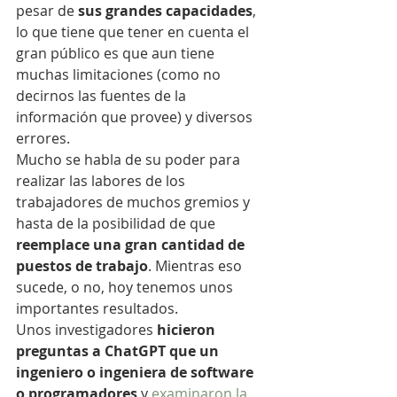
pesar de 
sus grandes capacidades
, 
lo que tiene que tener en cuenta el 
gran público es que aun tiene 
muchas limitaciones (como no 
decirnos las fuentes de la 
información que provee) y diversos 
errores.
Mucho se habla de su poder para 
realizar las labores de los 
trabajadores de muchos gremios y 
hasta de la posibilidad de que 
reemplace una gran cantidad de 
puestos de trabajo
. Mientras eso 
sucede, o no, hoy tenemos unos 
importantes resultados.
Unos investigadores 
hicieron 
preguntas a ChatGPT que un 
ingeniero o ingeniera de software 
o programadores 
y 
examinaron la 