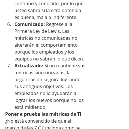
continuo y conocido, por lo que 
usted sabrá si la cifra obtenida 
es buena, mala o indiferente.
Comunicado:
 Regrese a la 
Primera Ley de Lewis. Las 
métricas no comunicadas no 
alterarán el comportamiento 
porque los empleados y los 
equipos no sabrán lo que dicen.
Actualizado: 
Si no mantiene sus 
métricas sincronizadas, la 
organización seguirá logrando 
sus antiguos objetivos. Los 
empleados no lo ayudarán a 
lograr los nuevos porque no los 
está midiendo.
Poner a prueba las métricas de TI
¿No está convencido de que el 
marco de las 7 C funciona como se 