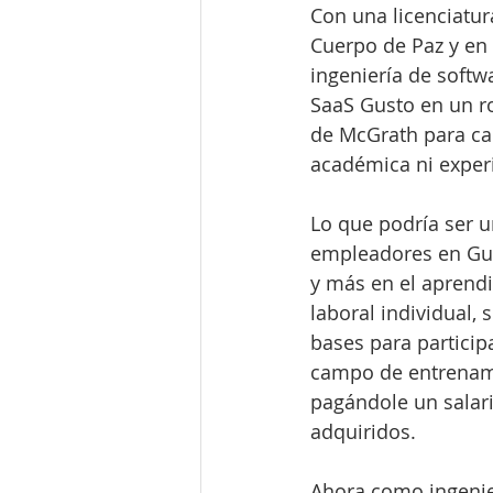
Con una licenciatur
Cuerpo de Paz y en
ingeniería de softw
SaaS Gusto en un rol
de McGrath para ca
académica ni experi
Lo que podría ser 
empleadores en Gus
y más en el aprendi
laboral individual,
bases para particip
campo de entrenami
pagándole un salar
adquiridos.
Ahora como ingenie