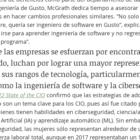
eniería de Gusto, McGrath dedica tiempo a asesorar 
 en hacer cambios profesionales similares. “No solo 
re, quería ser ingeniero de software en Gusto”, expli
 irse para aprender ingeniería de software y no regres
 programa”.
 las empresas se esfuerzan por encontra
cado, luchan por lograr una mayor represe
sus rangos de tecnología, particularmen
omo la ingeniería de software y la cibers
22 State of the CIO
 confirmó que las estrategias de adq
o son un tema clave para los CIO, pues así fue citado 
ienes tienen habilidades en ciberseguridad, ciencia/a
 Artificial (IA) y aprendizaje automático (ML). Sin emba
guridad, las mujeres sólo representan alrededor de 
uerza laboral total, aunque en 2017 representaban un 