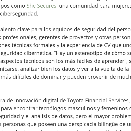
upos como 
She Secures
, una comunidad para mujeres
 ciberseguridad.
alento clave para los equipos de seguridad del person
es profesionales, gerentes de proyectos y otras perso
ciones técnicas formales y la experiencia de CV que un
eguridad cibernética. “Hay un estereotipo de cómo se
 aspectos técnicos son los más fáciles de aprender”, s
carse, analizar bien los datos y ver a la vuelta de la
 más difíciles de dominar y pueden provenir de much
ra de innovación digital de Toyota Financial Services,
s para encontrar tecnólogos masculinos y femeninos
guridad y el análisis de datos, pero el mayor proble
as personas que poseen una perspicacia bilingüe de u