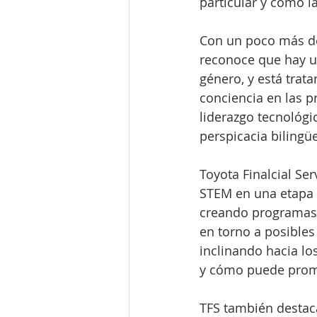
particular y cómo l
Con un poco más de 
reconoce que hay u
género, y está trat
conciencia en las p
liderazgo tecnológi
perspicacia bilingüe
Toyota Finalcial Ser
STEM en una etapa 
creando programas 
en torno a posibles 
inclinando hacia los
y cómo puede promo
TFS también destac