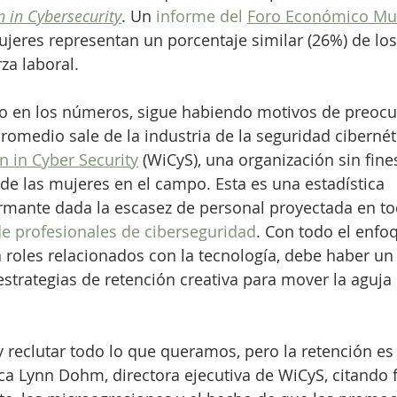
 in Cybersecurity
. Un 
informe del 
Foro Económico Mu
jeres representan un porcentaje similar (26%) de los
rza laboral.
o en los números, sigue habiendo motivos de preocu
romedio sale de la industria de la seguridad cibernéti
in Cyber ​​Security
 (WiCyS), una organización sin fine
de las mujeres en el campo. Esta es una estadística 
rmante dada la escasez de personal proyectada en t
de profesionales de ciberseguridad
. Con todo el enfoq
roles relacionados con la tecnología, debe haber un 
strategias de retención creativa para mover la aguja
 reclutar todo lo que queramos, pero la retención es 
ca Lynn Dohm, directora ejecutiva de WiCyS, citando 