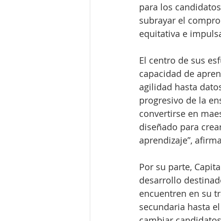
para los candidatos
subrayar el compro
equitativa e impulsa
El centro de sus es
capacidad de aprend
agilidad hasta dato
progresivo de la ens
convertirse en maest
diseñado para crear
aprendizaje”, afirm
Por su parte, Capit
desarrollo destinad
encuentren en su tr
secundaria hasta el
cambiar candidatos