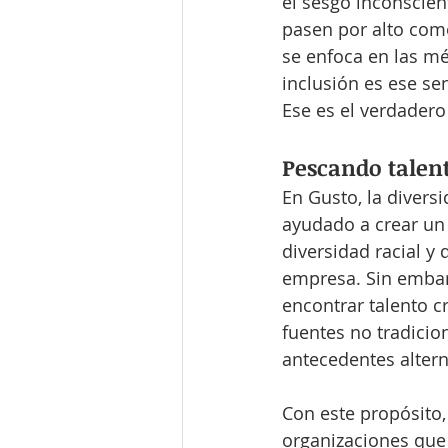
el sesgo inconscien
pasen por alto com
se enfoca en las mé
inclusión es ese se
Ese es el verdadero
Pescando talent
En Gusto, la diversi
ayudado a crear un 
diversidad racial y 
empresa. Sin embarg
encontrar talento c
fuentes no tradicio
antecedentes altern
Con este propósito,
organizaciones que