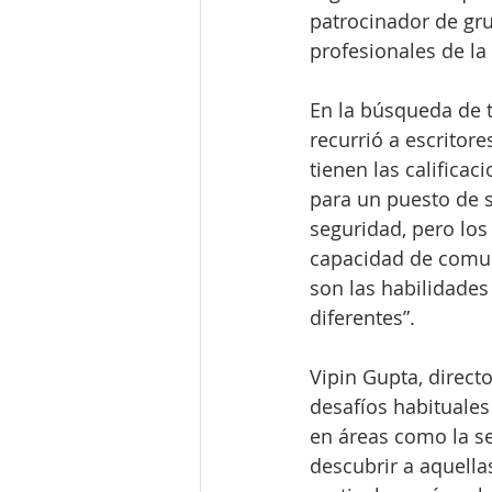
patrocinador de gr
profesionales de la
En la búsqueda de t
recurrió a escritor
tienen las califica
para un puesto de s
seguridad, pero los
capacidad de comuni
son las habilidades
diferentes”.
Vipin Gupta, directo
desafíos habituale
en áreas como la se
descubrir a aquell