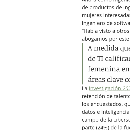
de productos de ing
mujeres interesadas
ingeniero de softwa
“Había visto a otros
abogamos por este
A medida que
de TI califi
femenina en 
áreas clave c
La 
investigación
 20
retención de talent
los encuestados, qu
datos e Inteligencia
campo de la ciberse
parte (24%) de la f