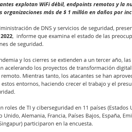
antes explotan WiFi débil, endpoints remotos y la nu
as organizaciones más de $ 1 millón en daños por in
administración de DNS y servicios de seguridad, presen
 2022
,  informe que examina el estado de las preocup
ones de seguridad.
demia y los cierres se extienden a un tercer año, las
n acelerando los proyectos de transformación digital
o remoto. Mientras tanto, los atacantes se han aprove
 estos entornos, haciendo crecer el trabajo y el pres
ridad.
 roles de TI y ciberseguridad en 11 países (Estados 
no Unido, Alemania, Francia, Países Bajos, España, Em
 Singapur) participaron en la encuesta.