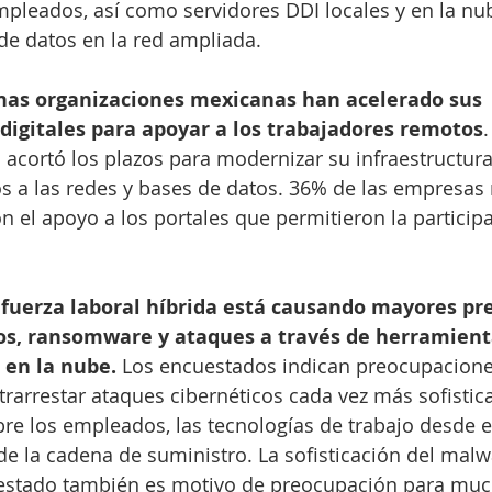
pleados, así como servidores DDI locales y en la nu
 de datos en la red ampliada.
has organizaciones mexicanas han acelerado sus 
digitales para apoyar a los trabajadores remotos
.
acortó los plazos para modernizar su infraestructura 
s a las redes y bases de datos. 36% de las empresas
el apoyo a los portales que permitieron la particip
a fuerza laboral híbrida está causando mayores pr
tos, ransomware y ataques a través de herramient
 en la nube.
 Los encuestados indican preocupacione
rarrestar ataques cibernéticos cada vez más sofistic
bre los empleados, las tecnologías de trabajo desde el
de la cadena de suministro. La sofisticación del malw
 estado también es motivo de preocupación para muc