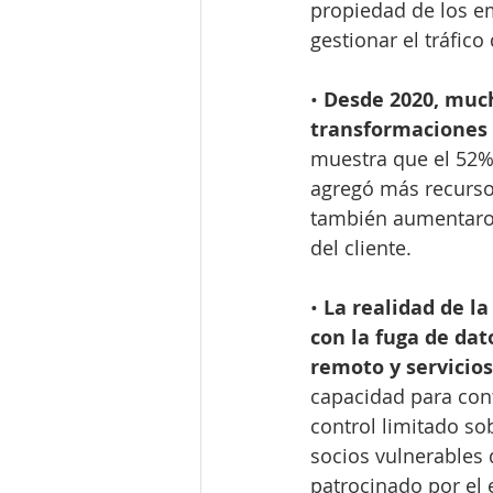
propiedad de los em
gestionar el tráfico
• 
Desde 2020, muc
transformaciones 
muestra que el 52% 
agregó más recurso
también aumentaron 
del cliente.
• 
La realidad de l
con la fuga de da
remoto y servicios
capacidad para cont
control limitado so
socios vulnerables 
patrocinado por el