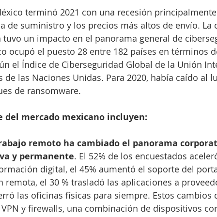
éxico terminó 2021 con una recesión principalmente 
a de suministro y los precios más altos de envío. La 
tuvo un impacto en el panorama general de ciberseg
co ocupó el puesto 28 entre 182 países en términos 
ún el Índice de Ciberseguridad Global de la Unión Int
de las Naciones Unidas. Para 2020, había caído al lu
ques de ransomware.
ve del mercado mexicano incluyen:
rabajo remoto ha cambiado el panorama corporat
iva y permanente
. El 52% de los encuestados aceleró
ormación digital, el 45% aumentó el soporte del portal
ón remota, el 30 % trasladó las aplicaciones a provee
erró las oficinas físicas para siempre. Estos cambios 
 VPN y firewalls, una combinación de dispositivos cor