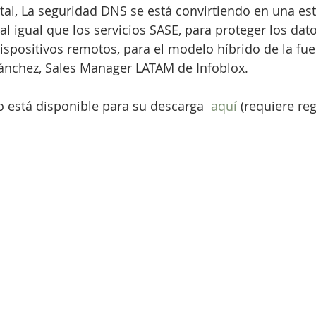
tal, La seguridad DNS se está convirtiendo en una es
l igual que los servicios SASE, para proteger los dato
dispositivos remotos, para el modelo híbrido de la fue
 Sánchez, Sales Manager LATAM de Infoblox.
 está disponible para su descarga  
aquí
 (requiere reg