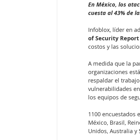
En México, los atac
cuesta al 43% de l
Infoblox, líder en 
of Security Report
costos y las soluci
A medida que la pan
organizaciones está
respaldar el trabaj
vulnerabilidades en
los equipos de segu
1100 encuestados en
México, Brasil, Rei
Unidos, Australia y