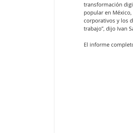
transformación digi
popular en México, a
corporativos y los 
trabajo”, dijo Ivan
El informe completo