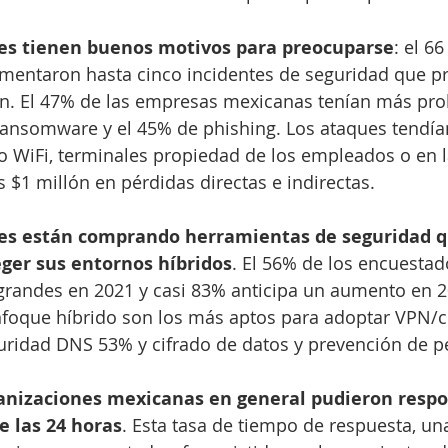
es tienen buenos motivos para preocuparse
: el 66
mentaron hasta cinco incidentes de seguridad que pr
n. El 47% de las empresas mexicanas tenían más pro
ransomware y el 45% de phishing. Los ataques tendían
 WiFi, terminales propiedad de los empleados o en l
 $1 millón en pérdidas directas e indirectas.
es están comprando herramientas de seguridad qu
eger sus entornos híbridos
. El 56% de los encuestad
randes en 2021 y casi 83% anticipa un aumento en 2
nfoque híbrido son los más aptos para adoptar VPN/c
uridad DNS 53% y cifrado de datos y prevención de p
ganizaciones mexicanas en general pudieron respo
 las 24 horas
. Esta tasa de tiempo de respuesta, un