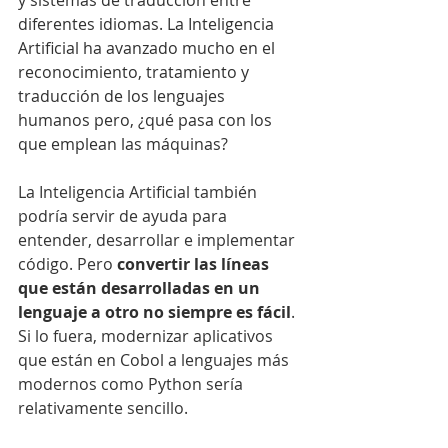
y sistemas de traducción entre 
diferentes idiomas. La Inteligencia 
Artificial ha avanzado mucho en el 
reconocimiento, tratamiento y 
traducción de los lenguajes 
humanos pero, ¿qué pasa con los 
que emplean las máquinas?
La Inteligencia Artificial también 
podría servir de ayuda para 
entender, desarrollar e implementar 
código. Pero 
convertir las líneas 
que están desarrolladas en un 
lenguaje a otro no siempre es fácil
. 
Si lo fuera, modernizar aplicativos 
que están 
en Cobol
 a lenguajes más 
modernos como Python sería 
relativamente sencillo.