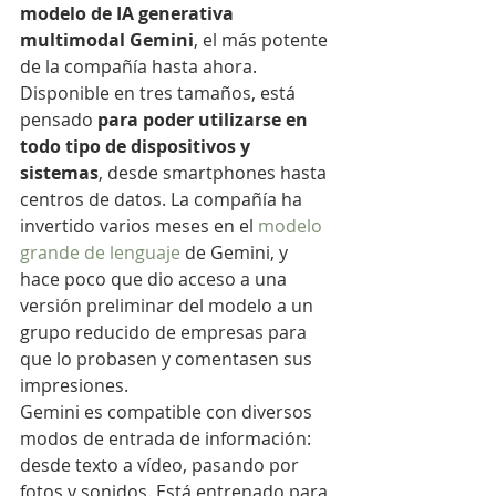
modelo de IA generativa 
multimodal Gemini
, el más potente 
de la compañía hasta ahora. 
Disponible en tres tamaños, está 
pensado 
para poder utilizarse en 
todo tipo de dispositivos y 
sistemas
, desde smartphones hasta 
centros de datos. La compañía ha 
invertido varios meses en el 
modelo 
grande de lenguaje
 de Gemini, y 
hace poco que dio acceso a una 
versión preliminar del modelo a un 
grupo reducido de empresas para 
que lo probasen y comentasen sus 
impresiones.
Gemini es compatible con diversos 
modos de entrada de información: 
desde texto a vídeo, pasando por 
fotos y sonidos. Está entrenado para 