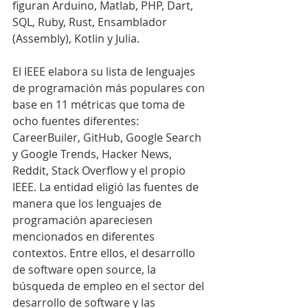
figuran Arduino, Matlab, PHP, Dart, 
SQL, Ruby, Rust, Ensamblador 
(Assembly), Kotlin y Julia.
El IEEE elabora su lista de lenguajes 
de programación más populares con 
base en 11 métricas que toma de 
ocho fuentes diferentes: 
CareerBuiler, GitHub, Google Search 
y Google Trends, Hacker News, 
Reddit, Stack Overflow y el propio 
IEEE. La entidad eligió las fuentes de 
manera que los lenguajes de 
programación apareciesen 
mencionados en diferentes 
contextos. Entre ellos, el desarrollo 
de software open source, la 
búsqueda de empleo en el sector del 
desarrollo de software y las 