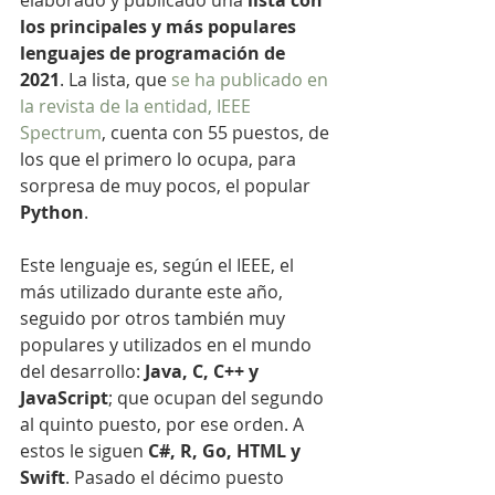
elaborado y publicado una 
lista con 
los principales y más populares 
lenguajes de programación de 
2021
. La lista, que 
se ha publicado en 
la revista de la entidad, IEEE 
Spectrum
, cuenta con 55 puestos, de 
los que el primero lo ocupa, para 
sorpresa de muy pocos, el popular 
Python
.
Este lenguaje es, según el IEEE, el 
más utilizado durante este año, 
seguido por otros también muy 
populares y utilizados en el mundo 
del desarrollo: 
Java, C, C++ y 
JavaScript
; que ocupan del segundo 
al quinto puesto, por ese orden. A 
estos le siguen 
C#, R, Go, HTML y 
Swift
. Pasado el décimo puesto 