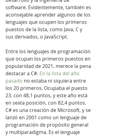
desarrollo y la ingeniería de 
software. Evidentemente, también es 
aconsejable aprender algunos de los 
lenguajes que ocupen los primeros 
puestos de la lista, como Java, C y 
sus derivados, o JavaScript.
Entre los lenguajes de programación 
que ocupan los primeros puestos en 
popularidad de 2021, merece la pena 
destacar a C#. 
En la lista del año 
pasado
 no estaba ni siquiera entre 
los 20 primeros. Ocupaba el puesto 
23, con 48,1 puntos, y este año está 
en sexta posición, con 82,4 puntos.  
C# es una creación de Microsoft, y se 
lanzó en 2001 como un lenguaje de 
programación de propósito general 
y multiparadigma. Es el lenguaje 