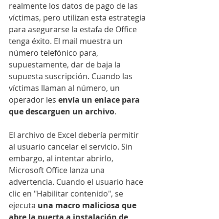
realmente los datos de pago de las 
víctimas, pero utilizan esta estrategia 
para asegurarse la estafa de Office 
tenga éxito. El mail muestra un 
número telefónico para, 
supuestamente, dar de baja la 
supuesta suscripción. Cuando las 
víctimas llaman al número, un 
operador les 
envía un enlace para 
que descarguen un archivo
.
El archivo de Excel debería permitir 
al usuario cancelar el servicio. Sin 
embargo, al intentar abrirlo, 
Microsoft Office lanza una 
advertencia. Cuando el usuario hace 
clic en "Habilitar contenido", se 
ejecuta
 una macro maliciosa que 
abre la puerta a instalación de 