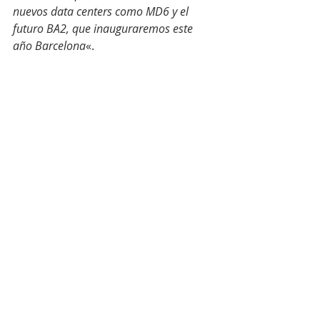
nuevos data centers como MD6 y el 
futuro BA2, que inauguraremos este 
año Barcelona
«.
#estendencia