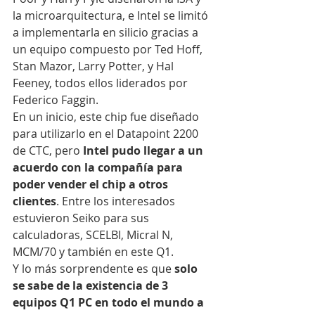
la microarquitectura, e Intel se limitó 
a implementarla en silicio gracias a 
un equipo compuesto por Ted Hoff, 
Stan Mazor, Larry Potter, y Hal 
Feeney, todos ellos liderados por 
Federico Faggin.
En un inicio, este chip fue diseñado 
para utilizarlo en el Datapoint 2200 
de CTC, pero
 Intel pudo llegar a un 
acuerdo con la compañía para 
poder vender el chip a otros 
clientes
. Entre los interesados 
estuvieron Seiko para sus 
calculadoras, SCELBI, Micral N, 
MCM/70 y también en este Q1.
Y lo más sorprendente es que 
solo 
se sabe de la existencia de 3 
equipos Q1 PC en todo el mundo a 