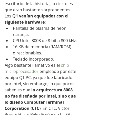
escritorio de la historia, lo cierto es 
que eran bastante sorprendentes. 
Los 
Q1 venían equipados con el 
siguiente hardware
:
Pantalla de plasma de neón 
naranja.
CPU Intel 8008 de 8-bit a 800 kHz.
16 KB de memoria (RAM/ROM) 
direccionables.
Teclado incorporado.
Algo bastante llamativo es el 
chip 
microprocesador
 empleado por este 
equipo Q1 PC, ya que fue fabricado 
por Intel, sin embargo, lo que pocos 
saben es que 
la arquitectura 8008 
no fue diseñada por Intel, sino que 
lo diseñó Computer Terminal 
Corporation (CTC)
. En CTC, Victor 
Poor y Harry Pyle diseñaron la ISA y 