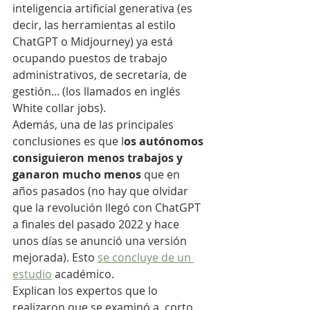
inteligencia artificial generativa (es 
decir, las herramientas al estilo 
ChatGPT o Midjourney) ya está 
ocupando puestos de trabajo 
administrativos, de secretaría, de 
gestión... (los llamados en inglés 
White collar jobs).
Además, una de las principales 
conclusiones es que l
os autónomos 
consiguieron menos trabajos y 
ganaron mucho menos
 que en 
años pasados (no hay que olvidar 
que la revolución llegó con ChatGPT 
a finales del pasado 2022 y hace 
unos días se anunció una versión 
mejorada). Esto 
se concluye de un 
estudio
 académico.
Explican los expertos que lo 
realizaron que se examinó a  corto 