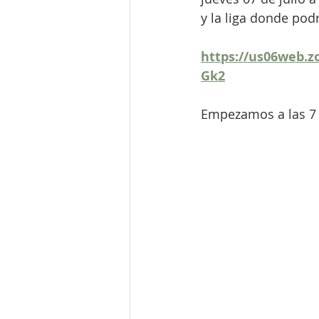
y la liga donde podr
https://us06web.
Gk2
Empezamos a las 7 p