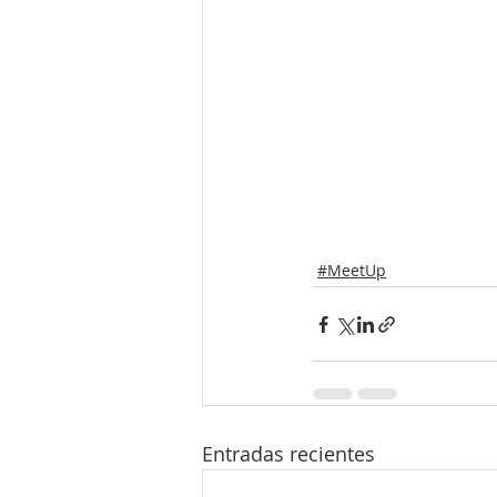
#MeetUp
Entradas recientes