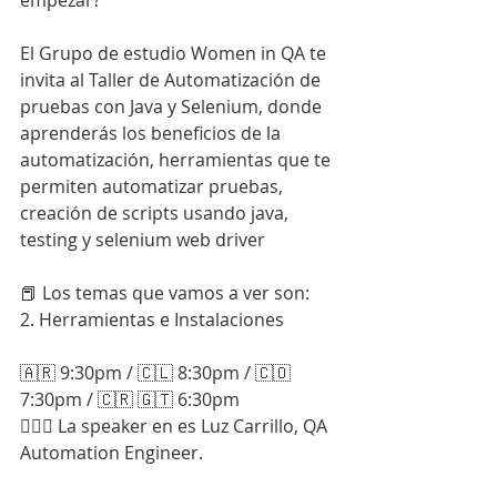
empezar?
El Grupo de estudio Women in QA te 
invita al Taller de Automatización de 
pruebas con Java y Selenium, donde 
aprenderás los beneficios de la 
automatización, herramientas que te 
permiten automatizar pruebas, 
creación de scripts usando java, 
testing y selenium web driver
📕 Los temas que vamos a ver son:
2. Herramientas e Instalaciones
🇦🇷 9:30pm / 🇨🇱 8:30pm / 🇨🇴 
7:30pm / 🇨🇷 🇬🇹 6:30pm
🙋🏽‍♀️ La speaker en es Luz Carrillo, QA 
Automation Engineer.